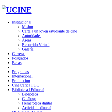
Institucional
Misión
Carta a un joven estudiante de cine
Autoridades
Áreas
Recorrido Virtual
Galería
Carreras
Posgrados
Becas
Programas
Internacional
Producción
Cinegráfica FUC
Biblioteca | Editorial
Biblioteca
Catálogo
Hemeroteca digital
Actividad editorial