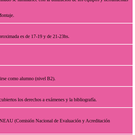
 Montaje.
 aproximada es de 17-19 y de 21-23hs.
ituirse como alumno (nivel B2).
 cubiertos los derechos a exámenes y la bibliografía.
y CONEAU (Comisión Nacional de Evaluación y Acreditación