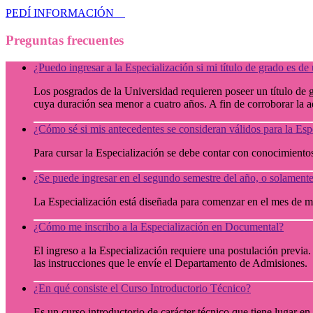
PEDÍ INFORMACIÓN
Preguntas frecuentes
¿Puedo ingresar a la Especialización si mi título de grado es d
Los posgrados de la Universidad requieren poseer un título de
cuya duración sea menor a cuatro años. A fin de corroborar la
¿Cómo sé si mis antecedentes se consideran válidos para la Es
Para cursar la Especialización se debe contar con conocimient
¿Se puede ingresar en el segundo semestre del año, o solament
La Especialización está diseñada para comenzar en el mes de ma
¿Cómo me inscribo a la Especialización en Documental?
El ingreso a la Especialización requiere una postulación previa
las instrucciones que le envíe el Departamento de Admisiones.
¿En qué consiste el Curso Introductorio Técnico?
Es un curso introductorio de carácter técnico que tiene lugar en 