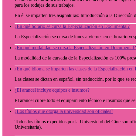
para los rodajes de sus trabajos.
En él se imparten tres asignaturas: Introducción a la Dirección
¿En qué horario se cursa la Especialización en Documental?
La Especialización se cursa de lunes a viernes en el horario v
¿En qué modalidad se cursa la Especialización en Documental?
La modalidad de la cursada de la Especialización es 100% pres
¿En qué idioma se imparten las clases de la Especialización e
Las clases se dictan en español, sin traducción, por lo que se r
¿El arancel incluye equipos e insumos?
El arancel cubre todo el equipamiento técnico e insumos que se n
¿Los títulos que otorga la universidad son oficiales?
Todos los títulos expedidos por la Universidad del Cine son o
Universitaria).