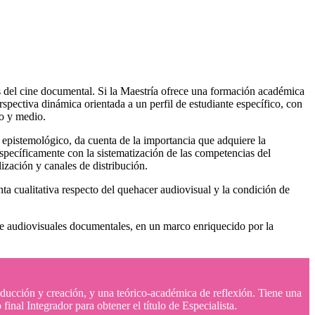
s del cine documental. Si la Maestría ofrece una formación académica
rspectiva dinámica orientada a un perfil de estudiante específico, con
ño y medio.
o epistemológico, da cuenta de la importancia que adquiere la
específicamente con la sistematización de las competencias del
ización y canales de distribución.
ta cualitativa respecto del quehacer audiovisual y la condición de
de audiovisuales documentales, en un marco enriquecido por la
ducción y creación, y una teórico-académica de reflexión. Tiene una
inal Integrador para obtener el título de Especialista.