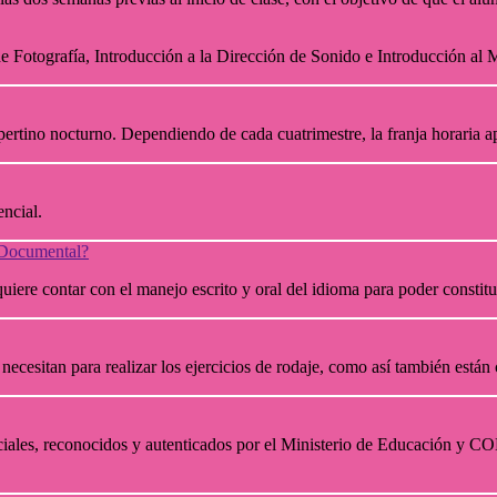
 de Fotografía, Introducción a la Dirección de Sonido e Introducción al
espertino nocturno. Dependiendo de cada cuatrimestre, la franja horaria
encial.
n Documental?
equiere contar con el manejo escrito y oral del idioma para poder const
ecesitan para realizar los ejercicios de rodaje, como así también están
ficiales, reconocidos y autenticados por el Ministerio de Educación 