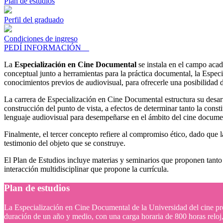
Plan de estudios
Perfil del graduado
Condiciones de ingreso
PEDÍ INFORMACIÓN
La
Especialización en Cine Documental
se instala en el campo acad
conceptual junto a herramientas para la práctica documental, la Especi
conocimientos previos de audiovisual, para ofrecerle una posibilidad 
La carrera de Especialización en Cine Documental estructura su desarro
construcción del punto de vista, a efectos de determinar tanto la cons
lenguaje audiovisual para desempeñarse en el ámbito del cine documenta
Finalmente, el tercer concepto refiere al compromiso ético, dado que l
testimonio del objeto que se construye.
El Plan de Estudios incluye materias y seminarios que proponen tanto
interacción multidisciplinar que propone la currícula.
Plan de estudios
La Especialización en Cine Documental de la Universidad del cine pro
duración de un año y medio, con una carga horaria de 800 horas reloj, 