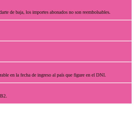
darte de baja, los importes abonados no son reembolsables.
able en la fecha de ingreso al país que figure en el DNI.
l B2.