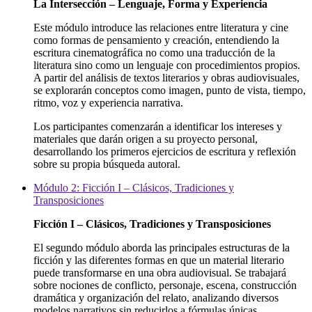
La Intersección – Lenguaje, Forma y Experiencia
Este módulo introduce las relaciones entre literatura y cine
como formas de pensamiento y creación, entendiendo la
escritura cinematográfica no como una traducción de la
literatura sino como un lenguaje con procedimientos propios.
A partir del análisis de textos literarios y obras audiovisuales,
se explorarán conceptos como imagen, punto de vista, tiempo,
ritmo, voz y experiencia narrativa.
Los participantes comenzarán a identificar los intereses y
materiales que darán origen a su proyecto personal,
desarrollando los primeros ejercicios de escritura y reflexión
sobre su propia búsqueda autoral.
Módulo 2: Ficción I – Clásicos, Tradiciones y
Transposiciones
Ficción I – Clásicos, Tradiciones y Transposiciones
El segundo módulo aborda las principales estructuras de la
ficción y las diferentes formas en que un material literario
puede transformarse en una obra audiovisual. Se trabajará
sobre nociones de conflicto, personaje, escena, construcción
dramática y organización del relato, analizando diversos
modelos narrativos sin reducirlos a fórmulas únicas.