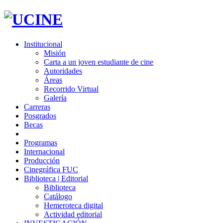
Institucional
Misión
Carta a un joven estudiante de cine
Autoridades
Áreas
Recorrido Virtual
Galería
Carreras
Posgrados
Becas
Programas
Internacional
Producción
Cinegráfica FUC
Biblioteca | Editorial
Biblioteca
Catálogo
Hemeroteca digital
Actividad editorial