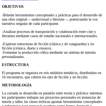
OBJETIVOS
-Brindar herramientas conceptuales y prácticas para el desarrollo de
una obra original —audiovisual o literaria—, potenciando la voz
narrativa singular de cada participante.
-Analizar procesos de transposición y colaboración entre cine y
literatura mediante casos de estudio nacionales e internacionales.
-Explorar estructuras de ficción (clásica y de vanguardia) y no
ficción (crónica, diario y ensayo).
-Fomentar la producción crítica mediante un sistema de tutorías
personalizadas.
ESTRUCTURA
El programa se organiza en seis módulos temáticos, distribuidos en
16 encuentros, que cubren los ejes de ficción y no ficción.
METODOLOGÍA
La cursada se desarrolla en paralelo entre teoría y práctica: mientras
los participantes trabajan sus proyectos personales en instancias de
tutoría y taller, las clases teóricas aportan herramientas conceptuales
y referencias para pensar la escritura como forma, lenguaje y