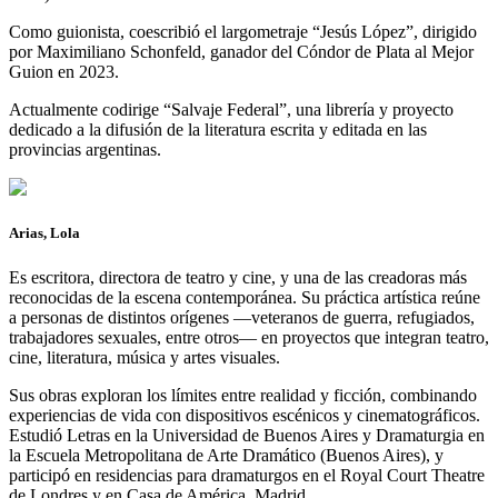
Como guionista, coescribió el largometraje “Jesús López”, dirigido
por Maximiliano Schonfeld, ganador del Cóndor de Plata al Mejor
Guion en 2023.
Actualmente codirige “Salvaje Federal”, una librería y proyecto
dedicado a la difusión de la literatura escrita y editada en las
provincias argentinas.
Arias, Lola
Es escritora, directora de teatro y cine, y una de las creadoras más
reconocidas de la escena contemporánea. Su práctica artística reúne
a personas de distintos orígenes —veteranos de guerra, refugiados,
trabajadores sexuales, entre otros— en proyectos que integran teatro,
cine, literatura, música y artes visuales.
Sus obras exploran los límites entre realidad y ficción, combinando
experiencias de vida con dispositivos escénicos y cinematográficos.
Estudió Letras en la Universidad de Buenos Aires y Dramaturgia en
la Escuela Metropolitana de Arte Dramático (Buenos Aires), y
participó en residencias para dramaturgos en el Royal Court Theatre
de Londres y en Casa de América, Madrid.