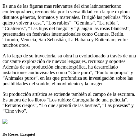
Es una de las figuras más relevantes del cine latinoamericano
contemporáneo, reconocida por la versatilidad con la que explora
distintos géneros, formatos y materiales. Dirigió las películas “No
quiero volver a casa”, “Los rubios”, “Géminis”, “La rabia”,
“Cuatreros”, “Las hijas del fuego” y “¡Caigan las rosas blancas!”,
presentadas en festivales internacionales como Cannes, Berlín,
Toronto, Venecia, San Sebastián, La Habana y Rotterdam, entre
muchos otros.
A lo largo de su trayectoria, su obra ha evolucionado a través de una
constante exploración de nuevos lenguajes, recursos y soportes.
Además de su producción cinematográfica, ha desarrollado
instalaciones audiovisuales como “Cine puro”, “Punto impropio” y
“Animales puros”, en las que profundiza su investigación sobre las
posibilidades del sonido, el movimiento y la imagen.
Su producción artística se extiende también al campo de la escritura.
Es autora de los libros “Los rubios: Cartografía de una película”,
“Retratos ciegos”, “Lo que aprendí de las bestias”, “Las posesas” y
“Cine vivo”.
De Rosso, Ezequiel