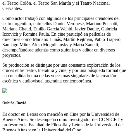
el Teatro Colón, el Teatro San Martín y el Teatro Nacional
Cervantes.
Como actor trabajó con algunos de los principales creadores del
teatro argentino, entre ellos Daniel Veronese, Mariano Pensotti,
Mariana Chaud, Emilio García Wehbi, Javier Daulte, Gabriela
Izcovich y Romina Paula. En cine participó en películas de
directores como Mariano Llinás, Martín Rejtman, Pablo Trapero,
Santiago Mitre, Alejo Moguillansky y María Zanetti,
desempeñándose además como guionista y editor en diversos
proyectos.
Su producción se distingue por una constante exploración de los
cruces entre teatro, literatura y cine, y por una búsqueda formal que
ha consolidado una de las voces más singulares de la creación
escénica y audiovisual argentina contemporánea.
Oubiña, David
Es doctor en Letras con mención en Cine por la Universidad de
Buenos Aires. Se desempeña como investigador del CONICET y
profesor en la Facultad de Filosofía y Letras de la Universidad de
Buenos Aires y en la Universidad del Cine.