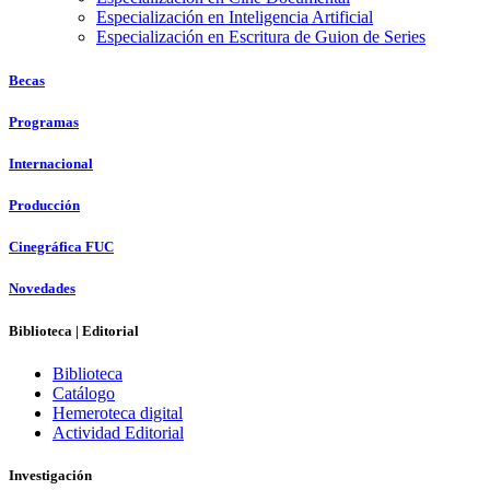
Especialización en Inteligencia Artificial
Especialización en Escritura de Guion de Series
Becas
Programas
Internacional
Producción
Cinegráfica FUC
Novedades
Biblioteca | Editorial
Biblioteca
Catálogo
Hemeroteca digital
Actividad Editorial
Investigación