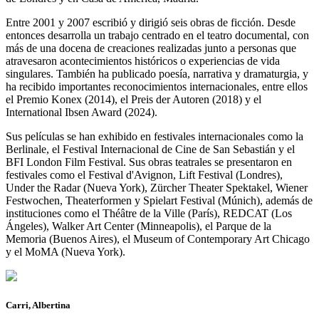
Entre 2001 y 2007 escribió y dirigió seis obras de ficción. Desde
entonces desarrolla un trabajo centrado en el teatro documental, con
más de una docena de creaciones realizadas junto a personas que
atravesaron acontecimientos históricos o experiencias de vida
singulares. También ha publicado poesía, narrativa y dramaturgia, y
ha recibido importantes reconocimientos internacionales, entre ellos
el Premio Konex (2014), el Preis der Autoren (2018) y el
International Ibsen Award (2024).
Sus películas se han exhibido en festivales internacionales como la
Berlinale, el Festival Internacional de Cine de San Sebastián y el
BFI London Film Festival. Sus obras teatrales se presentaron en
festivales como el Festival d'Avignon, Lift Festival (Londres),
Under the Radar (Nueva York), Zürcher Theater Spektakel, Wiener
Festwochen, Theaterformen y Spielart Festival (Múnich), además de
instituciones como el Théâtre de la Ville (París), REDCAT (Los
Ángeles), Walker Art Center (Minneapolis), el Parque de la
Memoria (Buenos Aires), el Museum of Contemporary Art Chicago
y el MoMA (Nueva York).
Carri, Albertina