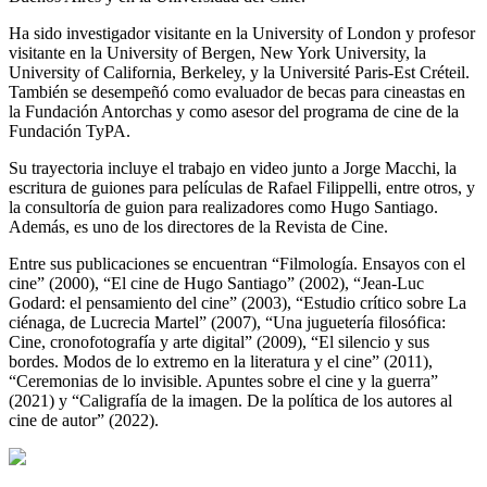
Ha sido investigador visitante en la University of London y profesor
visitante en la University of Bergen, New York University, la
University of California, Berkeley, y la Université Paris-Est Créteil.
También se desempeñó como evaluador de becas para cineastas en
la Fundación Antorchas y como asesor del programa de cine de la
Fundación TyPA.
Su trayectoria incluye el trabajo en video junto a Jorge Macchi, la
escritura de guiones para películas de Rafael Filippelli, entre otros, y
la consultoría de guion para realizadores como Hugo Santiago.
Además, es uno de los directores de la Revista de Cine.
Entre sus publicaciones se encuentran “Filmología. Ensayos con el
cine” (2000), “El cine de Hugo Santiago” (2002), “Jean-Luc
Godard: el pensamiento del cine” (2003), “Estudio crítico sobre La
ciénaga, de Lucrecia Martel” (2007), “Una juguetería filosófica:
Cine, cronofotografía y arte digital” (2009), “El silencio y sus
bordes. Modos de lo extremo en la literatura y el cine” (2011),
“Ceremonias de lo invisible. Apuntes sobre el cine y la guerra”
(2021) y “Caligrafía de la imagen. De la política de los autores al
cine de autor” (2022).