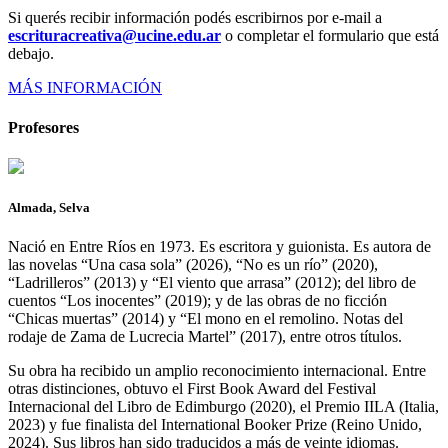
Si querés recibir información podés escribirnos por e-mail a
escrituracreativa@ucine.edu.ar
o completar el formulario que está
debajo.
MÁS INFORMACIÓN
Profesores
Almada, Selva
Nació en Entre Ríos en 1973. Es escritora y guionista. Es autora de
las novelas “Una casa sola” (2026), “No es un río” (2020),
“Ladrilleros” (2013) y “El viento que arrasa” (2012); del libro de
cuentos “Los inocentes” (2019); y de las obras de no ficción
“Chicas muertas” (2014) y “El mono en el remolino. Notas del
rodaje de Zama de Lucrecia Martel” (2017), entre otros títulos.
Su obra ha recibido un amplio reconocimiento internacional. Entre
otras distinciones, obtuvo el First Book Award del Festival
Internacional del Libro de Edimburgo (2020), el Premio IILA (Italia,
2023) y fue finalista del International Booker Prize (Reino Unido,
2024). Sus libros han sido traducidos a más de veinte idiomas.