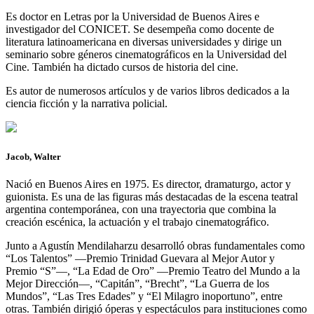
Es doctor en Letras por la Universidad de Buenos Aires e
investigador del CONICET. Se desempeña como docente de
literatura latinoamericana en diversas universidades y dirige un
seminario sobre géneros cinematográficos en la Universidad del
Cine. También ha dictado cursos de historia del cine.
Es autor de numerosos artículos y de varios libros dedicados a la
ciencia ficción y la narrativa policial.
Jacob, Walter
Nació en Buenos Aires en 1975. Es director, dramaturgo, actor y
guionista. Es una de las figuras más destacadas de la escena teatral
argentina contemporánea, con una trayectoria que combina la
creación escénica, la actuación y el trabajo cinematográfico.
Junto a Agustín Mendilaharzu desarrolló obras fundamentales como
“Los Talentos” —Premio Trinidad Guevara al Mejor Autor y
Premio “S”—, “La Edad de Oro” —Premio Teatro del Mundo a la
Mejor Dirección—, “Capitán”, “Brecht”, “La Guerra de los
Mundos”, “Las Tres Edades” y “El Milagro inoportuno”, entre
otras. También dirigió óperas y espectáculos para instituciones como