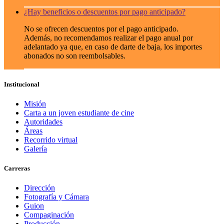
¿Hay beneficios o descuentos por pago anticipado?
No se ofrecen descuentos por el pago anticipado.
Además, no recomendamos realizar el pago anual por
adelantado ya que, en caso de darte de baja, los importes
abonados no son reembolsables.
Institucional
Misión
Carta a un joven estudiante de cine
Autoridades
Áreas
Recorrido virtual
Galería
Carreras
Dirección
Fotografía y Cámara
Guion
Compaginación
Producción