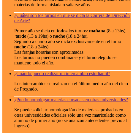
materias de forma aislada o saltarse años.
¿Cuáles son los turnos en que se dicta la Carrera de Dirección
de Arte?
Primer año se dicta en
todos
los turnos:
mañana
(8 a 13hs),
tarde
(13 a 19hs) o
noche
(18 a 24hs).
Segundo a cuarto año se dicta exclusivamente en el turno
noche
(18 a 24hs).
Las franjas horarias son aproximadas.
Los turnos no pueden combinarse y el turno elegido se
mantiene todo el año.
¿Cuándo puedo realizar un intercambio estudiantil?
Los intercambios se realizan en el último medio año del ciclo
de Pregrado.
¿Puedo homologar materias cursadas en otras universidades?
Se puede solicitar homologación de materias aprobadas en
otras universidades oficiales sólo una vez matriculado como
alumno de primer año (no se analizan antecedentes previo al
ingreso).