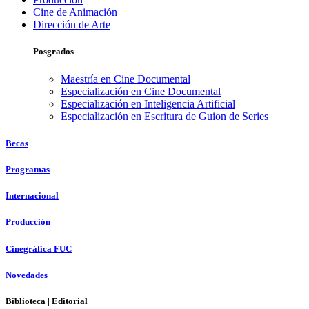
Cine de Animación
Dirección de Arte
Posgrados
Maestría en Cine Documental
Especialización en Cine Documental
Especialización en Inteligencia Artificial
Especialización en Escritura de Guion de Series
Becas
Programas
Internacional
Producción
Cinegráfica FUC
Novedades
Biblioteca | Editorial