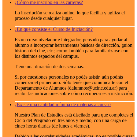
¿Cómo me inscribo en las carreras?
La inscripción se realiza online, lo que facilita y agiliza el
proceso desde cualquier lugar.
¿En qué consiste el Curso de Iniciación?
Es un curso nivelador e integrador, pensado para ayudar al
alumno a incorporar herramientas básicas de dirección, guion,
historia del cine, etc.; como también para familiarizarse con
los distintos espacios del campus.
Tiene una duración de dos semanas.
Si por cuestiones personales no podés asistir, aún podrás
comenzar el primer año. Sólo tenés que comunicarte con el
Departamento de Alumnos (dalumnos@ucine.edu.ar) para
recibir las indicaciones sobre cómo recuperar esta instrucción.
¿Existe una cantidad mínima de materias a cursar?
Nuestro Plan de Estudios está diseñado para que completes el
Ciclo del Pregrado en tres años y medio, con una carga de
cinco horas diarias (de lunes a viernes).
Debido a las correlatividades académicas, no es posible cursar