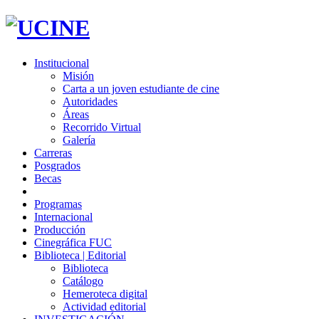
Institucional
Misión
Carta a un joven estudiante de cine
Autoridades
Áreas
Recorrido Virtual
Galería
Carreras
Posgrados
Becas
Programas
Internacional
Producción
Cinegráfica FUC
Biblioteca | Editorial
Biblioteca
Catálogo
Hemeroteca digital
Actividad editorial