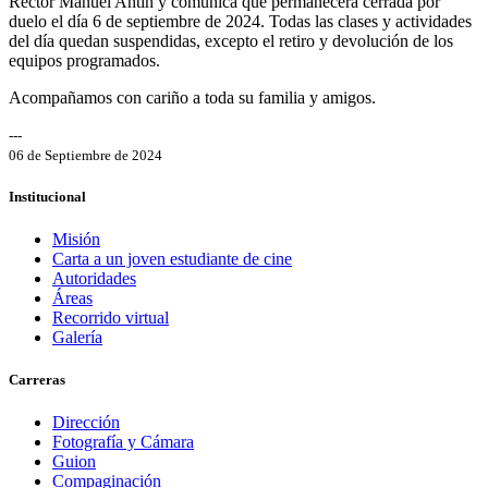
Rector Manuel Antin y comunica que permanecerá cerrada por
duelo el día 6 de septiembre de 2024. Todas las clases y actividades
del día quedan suspendidas, excepto el retiro y devolución de los
equipos programados.
Acompañamos con cariño a toda su familia y amigos.
---
06 de Septiembre de 2024
Institucional
Misión
Carta a un joven estudiante de cine
Autoridades
Áreas
Recorrido virtual
Galería
Carreras
Dirección
Fotografía y Cámara
Guion
Compaginación