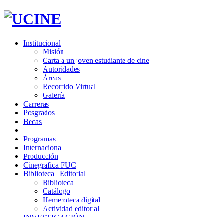
Institucional
Misión
Carta a un joven estudiante de cine
Autoridades
Áreas
Recorrido Virtual
Galería
Carreras
Posgrados
Becas
Programas
Internacional
Producción
Cinegráfica FUC
Biblioteca | Editorial
Biblioteca
Catálogo
Hemeroteca digital
Actividad editorial