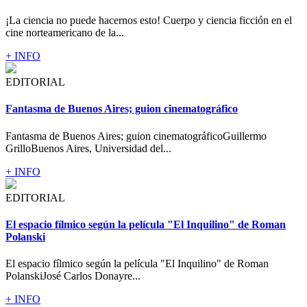
¡La ciencia no puede hacernos esto! Cuerpo y ciencia ficción en el
cine norteamericano de la...
+ INFO
EDITORIAL
Fantasma de Buenos Aires; guion cinematográfico
Fantasma de Buenos Aires; guion cinematográficoGuillermo
GrilloBuenos Aires, Universidad del...
+ INFO
EDITORIAL
El espacio fílmico según la película "El Inquilino" de Roman
Polanski
El espacio fílmico según la película "El Inquilino" de Roman
PolanskiJosé Carlos Donayre...
+ INFO