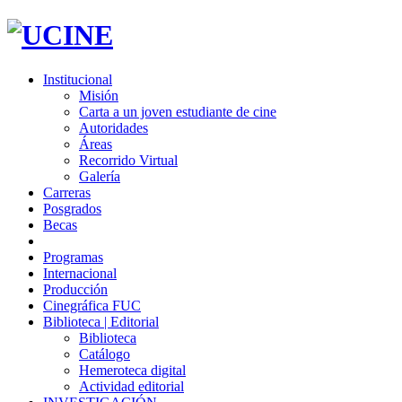
Institucional
Misión
Carta a un joven estudiante de cine
Autoridades
Áreas
Recorrido Virtual
Galería
Carreras
Posgrados
Becas
Programas
Internacional
Producción
Cinegráfica FUC
Biblioteca | Editorial
Biblioteca
Catálogo
Hemeroteca digital
Actividad editorial