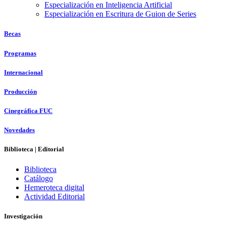
Especialización en Inteligencia Artificial
Especialización en Escritura de Guion de Series
Becas
Programas
Internacional
Producción
Cinegráfica FUC
Novedades
Biblioteca | Editorial
Biblioteca
Catálogo
Hemeroteca digital
Actividad Editorial
Investigación