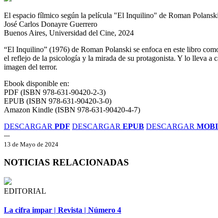
El espacio fílmico según la película "El Inquilino" de Roman Polansk
José Carlos Donayre Guerrero
Buenos Aires, Universidad del Cine, 2024
“El Inquilino” (1976) de Roman Polanski se enfoca en este libro como un
el reflejo de la psicología y la mirada de su protagonista. Y lo lleva
imagen del terror.
Ebook disponible en:
PDF (ISBN 978-631-90420-2-3)
EPUB (ISBN 978-631-90420-3-0)
Amazon Kindle (ISBN 978-631-90420-4-7)
DESCARGAR
PDF
DESCARGAR
EPUB
DESCARGAR
MOBI
---
13 de Mayo de 2024
NOTICIAS RELACIONADAS
EDITORIAL
La cifra impar | Revista | Número 4