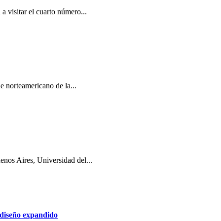
a visitar el cuarto número...
e norteamericano de la...
nos Aires, Universidad del...
 diseño expandido