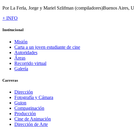
Por La Ferla, Jorge y Mariel Szlifman (compiladores)Buenos Aires, Un
+ INFO
Institucional
Misión
Carta a un joven estudiante de cine
Autoridades
Áreas
Recorrido virtual
Galería
Carreras
Dirección
Fotografía y Cámara
Guion
Compaginación
Producción
Cine de Animación
Dirección de Arte