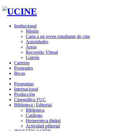
Institucional
Misión
Carta a un joven estudiante de cine
Autoridades
Áreas
Recorrido Virtual
Galería
Carreras
Posgrados
Becas
Programas
Internacional
Producción
Cinegráfica FUC
Biblioteca | Editorial
Biblioteca
Catálogo
Hemeroteca digital
Actividad editorial