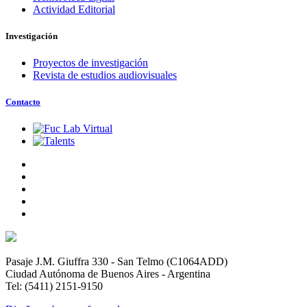
Actividad Editorial
Investigación
Proyectos de investigación
Revista de estudios audiovisuales
Contacto
Pasaje J.M. Giuffra 330 - San Telmo (C1064ADD)
Ciudad Autónoma de Buenos Aires - Argentina
Tel: (5411) 2151-9150