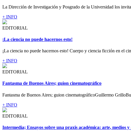
La Dirección de Investigación y Posgrado de la Universidad los invita 
+ INFO
EDITORIAL
¡La ciencia no puede hacernos esto!
¡La ciencia no puede hacernos esto! Cuerpo y ciencia ficción en el cin
+ INFO
EDITORIAL
Fantasma de Buenos Aires; guion cinematográfico
Fantasma de Buenos Aires; guion cinematográficoGuillermo GrilloBue
+ INFO
EDITORIAL
Intermedia; Ensayos sobre una praxis académica: arte, medios y