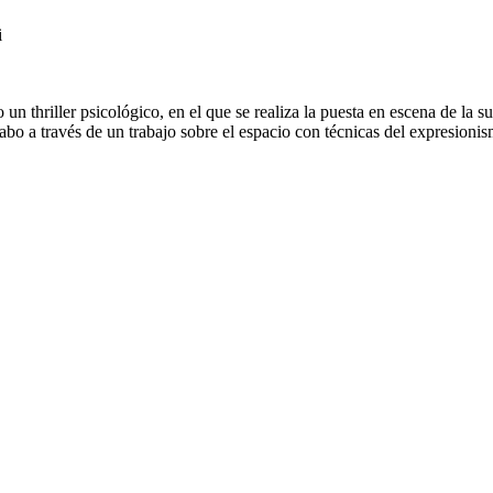
i
 thriller psicológico, en el que se realiza la puesta en escena de la su
 a cabo a través de un trabajo sobre el espacio con técnicas del expresi