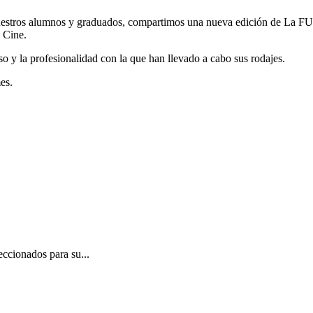
nuestros alumnos y graduados, compartimos una nueva edición de La FUC
l Cine.
 y la profesionalidad con la que han llevado a cabo sus rodajes.
es.
eccionados para su...