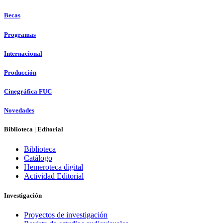
Becas
Programas
Internacional
Producción
Cinegráfica FUC
Novedades
Biblioteca | Editorial
Biblioteca
Catálogo
Hemeroteca digital
Actividad Editorial
Investigación
Proyectos de investigación