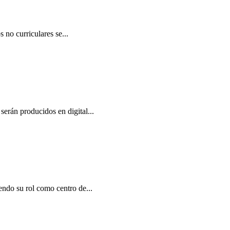
 no curriculares se...
serán producidos en digital...
endo su rol como centro de...