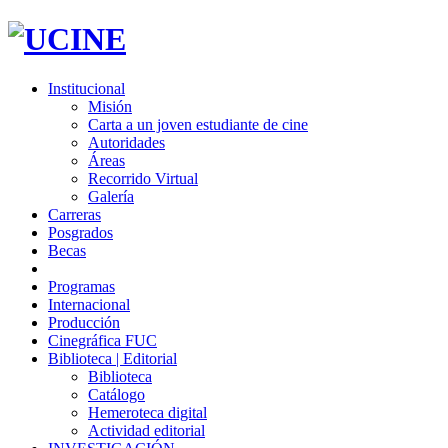
Institucional
Misión
Carta a un joven estudiante de cine
Autoridades
Áreas
Recorrido Virtual
Galería
Carreras
Posgrados
Becas
Programas
Internacional
Producción
Cinegráfica FUC
Biblioteca | Editorial
Biblioteca
Catálogo
Hemeroteca digital
Actividad editorial