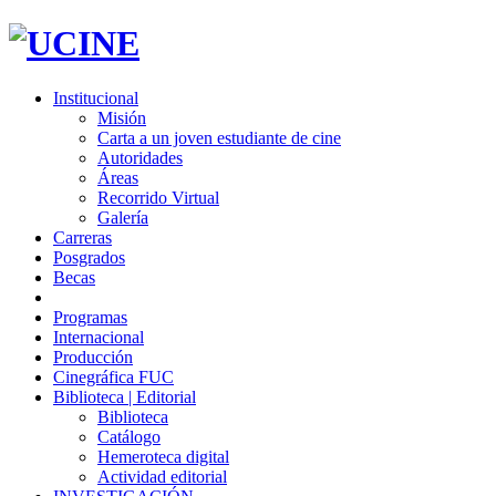
Institucional
Misión
Carta a un joven estudiante de cine
Autoridades
Áreas
Recorrido Virtual
Galería
Carreras
Posgrados
Becas
Programas
Internacional
Producción
Cinegráfica FUC
Biblioteca | Editorial
Biblioteca
Catálogo
Hemeroteca digital
Actividad editorial