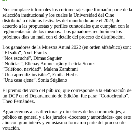
Nos complace informales los cortometrajes que formarán parte de la
selección institucional y los cuales la Universidad del Cine
distribuirá a distintos festivales del mundo durante el 2023, de
acuerdo a las propuestas y perfiles curatoriales que cumplan con la
reglamentación de los mismos. Los ganadores recibirán en los
próximos días un mail con el detalle del proceso de distribución.
Los ganadores de la Muestra Anual 2022 (en orden alfabético) son:
“El salto”, Axel Franks
“Nos escuché”, Dimas Saguier
“Notícias”, Elienay Anunciação y Leticia Soares
“Teléfono, navidad”, Malena Zambrani
“Una aprendiz invisible”, Emilia Herbst
“Una casa ajena”, Sonia Stigliano
El premio del voto del público, que corresponde a la elaboración de
un DCP en el Departamento de Edición, fue para: “Cortocircuito”,
Theo Fernández.
Agradecemos a las directoras y directores de los cortometrajes, al
público en general y a los jurados -docentes y autoridades- que este
año con gran interés y entusiasmo formaron parte del proceso de
votación.