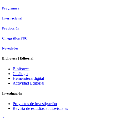
Programas
Internacional
Producción
Cinegráfica FUC
Novedades
Biblioteca | Editorial
Biblioteca
Catálogo
Hemeroteca digital
Actividad Editorial
Investigación
Proyectos de investigación
Revista de estudios audiovisuales