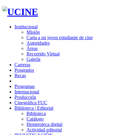
Institucional
Misión
Carta a un joven estudiante de cine
Autoridades
Áreas
Recorrido Virtual
Galería
Carreras
Posgrados
Becas
Programas
Internacional
Producción
Cinegráfica FUC
Biblioteca | Editorial
Biblioteca
Catálogo
Hemeroteca digital
Actividad editorial