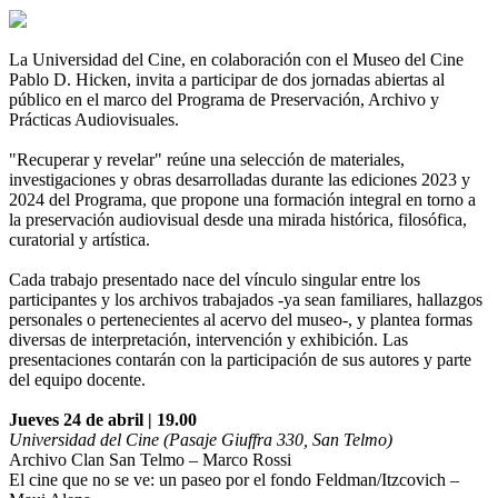
La Universidad del Cine, en colaboración con el Museo del Cine
Pablo D. Hicken, invita a participar de dos jornadas abiertas al
público en el marco del Programa de Preservación, Archivo y
Prácticas Audiovisuales.
"Recuperar y revelar" reúne una selección de materiales,
investigaciones y obras desarrolladas durante las ediciones 2023 y
2024 del Programa, que propone una formación integral en torno a
la preservación audiovisual desde una mirada histórica, filosófica,
curatorial y artística.
Cada trabajo presentado nace del vínculo singular entre los
participantes y los archivos trabajados -ya sean familiares, hallazgos
personales o pertenecientes al acervo del museo-, y plantea formas
diversas de interpretación, intervención y exhibición. Las
presentaciones contarán con la participación de sus autores y parte
del equipo docente.
Jueves 24 de abril | 19.00
Universidad del Cine (Pasaje Giuffra 330, San Telmo)
Archivo Clan San Telmo – Marco Rossi
El cine que no se ve: un paseo por el fondo Feldman/Itzcovich –