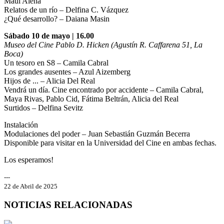
Maui Alena
Relatos de un río – Delfina C. Vázquez
¿Qué desarrollo? – Daiana Masin
Sábado 10 de mayo | 16.00
Museo del Cine Pablo D. Hicken (Agustín R. Caffarena 51, La
Boca)
Un tesoro en S8 – Camila Cabral
Los grandes ausentes – Azul Aizemberg
Hijos de ... – Alicia Del Real
Vendrá un día. Cine encontrado por accidente – Camila Cabral,
Maya Rivas, Pablo Cid, Fátima Beltrán, Alicia del Real
Surtidos – Delfina Sevitz
Instalación
Modulaciones del poder – Juan Sebastián Guzmán Becerra
Disponible para visitar en la Universidad del Cine en ambas fechas.
Los esperamos!
---
22 de Abril de 2025
NOTICIAS RELACIONADAS