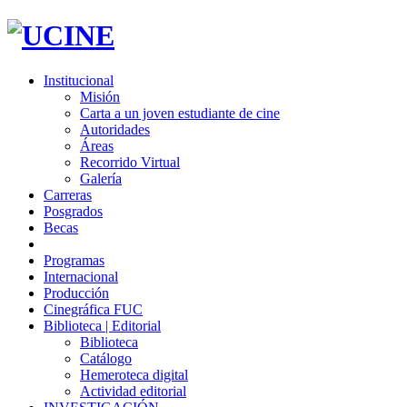
Institucional
Misión
Carta a un joven estudiante de cine
Autoridades
Áreas
Recorrido Virtual
Galería
Carreras
Posgrados
Becas
Programas
Internacional
Producción
Cinegráfica FUC
Biblioteca | Editorial
Biblioteca
Catálogo
Hemeroteca digital
Actividad editorial