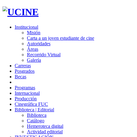
Institucional
Misión
Carta a un joven estudiante de cine
Autoridades
Áreas
Recorrido Virtual
Galería
Carreras
Posgrados
Becas
Programas
Internacional
Producción
Cinegráfica FUC
Biblioteca | Editorial
Biblioteca
Catálogo
Hemeroteca digital
Actividad editorial