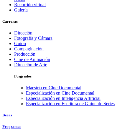
Recorrido virtual
Galería
Carreras
Dirección
Fotografía y Cámara
Guion
Compaginación
Producción
Cine de Animación
Dirección de Arte
Posgrados
Maestría en Cine Documental
Especialización en Cine Documental
Especialización en Inteligencia Artificial
Especialización en Escritura de Guion de Series
Becas
Programas