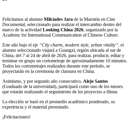
Felicitamos al alumno
Milcíades Jara
de la Maestría en Cine
Documental, seleccionado para realizar el intercambio dentro del
marco de la actividad
Looking China 2026
, organizado por la
Academy for International Communication of Chinese Culture.
Este año bajo el eje
“City charm, modern style, urban vitality”
, el
alumno seleccionado viajará a Guangxi, región ubicada al sur de
China, del 7 al 24 de abril de 2026, para realizar, producir, editar y
terminar en grupo un cortometraje de aproximadamente 10 minutos.
Todos los cortometrajes realizados durante este período, se
proyectarán en la ceremonia de clausura en China.
Asimismo, y por segundo año consecutivo,
Alejo Santos
(Graduado de la universidad), participará como uno de los tutores
que estarán realizando el seguimiento de los proyectos a filmar.
La elección se basó en el promedio académico ponderado, su
experiencia y el material presentado.
¡Felicitaciones!