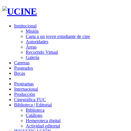
Institucional
Misión
Carta a un joven estudiante de cine
Autoridades
Áreas
Recorrido Virtual
Galería
Carreras
Posgrados
Becas
Programas
Internacional
Producción
Cinegráfica FUC
Biblioteca | Editorial
Biblioteca
Catálogo
Hemeroteca digital
Actividad editorial