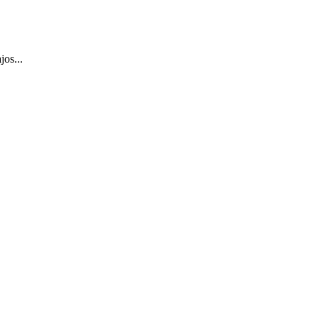
jos...