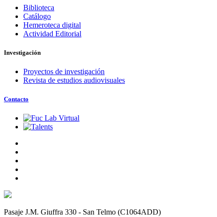
Biblioteca
Catálogo
Hemeroteca digital
Actividad Editorial
Investigación
Proyectos de investigación
Revista de estudios audiovisuales
Contacto
Pasaje J.M. Giuffra 330 - San Telmo (C1064ADD)