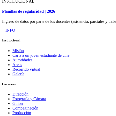
INSTITUCIONAL
Planillas de regularidad | 2026
Ingreso de datos por parte de los docentes (asistencia, parciales y traba
+ INFO
Institucional
Misión
Carta a un joven estudiante de cine
Autoridades
Áreas
Recorrido virtual
Galería
Carreras
Dirección
Fotografía y Cámara
Guion
Compaginación
Producción