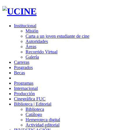
Institucional
Misión
Carta a un joven estudiante de cine
Autoridades
Áreas
Recorrido Virtual
Galería
Carreras
Posgrados
Becas
Programas
Internacional
Producción
Cinegráfica FUC
Biblioteca | Editorial
Biblioteca
Catálogo
Hemeroteca digital
Actividad editorial