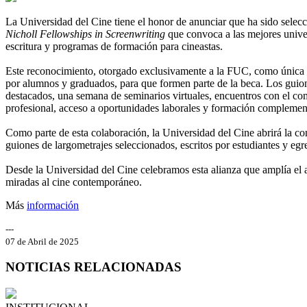
La Universidad del Cine tiene el honor de anunciar que ha sido sele
Nicholl Fellowships in Screenwriting
que convoca a las mejores univer
escritura y programas de formación para cineastas.
Este reconocimiento, otorgado exclusivamente a la FUC, como única in
por alumnos y graduados, para que formen parte de la beca. Los guio
destacados, una semana de seminarios virtuales, encuentros con el co
profesional, acceso a oportunidades laborales y formación complement
Como parte de esta colaboración, la Universidad del Cine abrirá la c
guiones de largometrajes seleccionados, escritos por estudiantes y egr
Desde la Universidad del Cine celebramos esta alianza que amplía el 
miradas al cine contemporáneo.
Más
información
---
07 de Abril de 2025
NOTICIAS RELACIONADAS