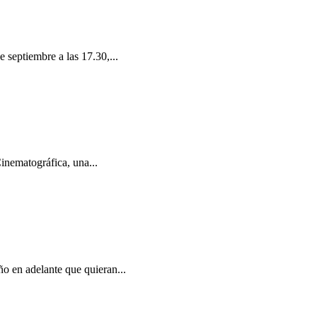
e septiembre a las 17.30,...
inematográfica, una...
ño en adelante que quieran...