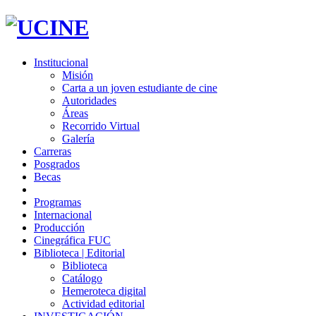
Institucional
Misión
Carta a un joven estudiante de cine
Autoridades
Áreas
Recorrido Virtual
Galería
Carreras
Posgrados
Becas
Programas
Internacional
Producción
Cinegráfica FUC
Biblioteca | Editorial
Biblioteca
Catálogo
Hemeroteca digital
Actividad editorial