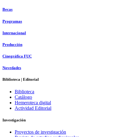
Becas
Programas
Internacional
Producción
Cinegráfica FUC
Novedades
Biblioteca | Editorial
Biblioteca
Catálogo
Hemeroteca digital
Actividad Editorial
Investigación
Proyectos de investigación