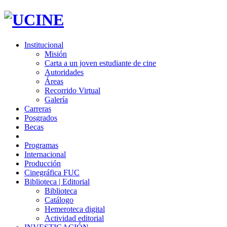
Institucional
Misión
Carta a un joven estudiante de cine
Autoridades
Áreas
Recorrido Virtual
Galería
Carreras
Posgrados
Becas
Programas
Internacional
Producción
Cinegráfica FUC
Biblioteca | Editorial
Biblioteca
Catálogo
Hemeroteca digital
Actividad editorial