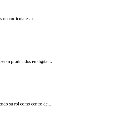
 no curriculares se...
serán producidos en digital...
endo su rol como centro de...