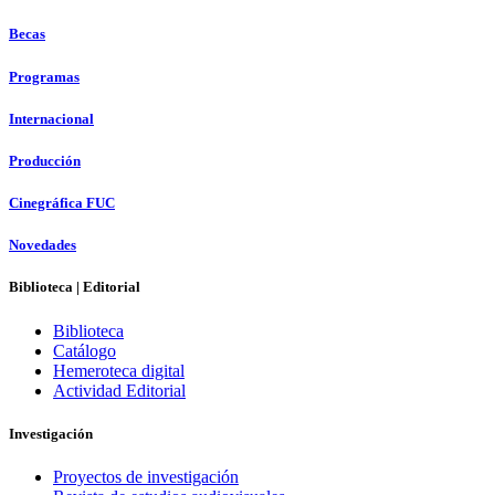
Becas
Programas
Internacional
Producción
Cinegráfica FUC
Novedades
Biblioteca | Editorial
Biblioteca
Catálogo
Hemeroteca digital
Actividad Editorial
Investigación
Proyectos de investigación