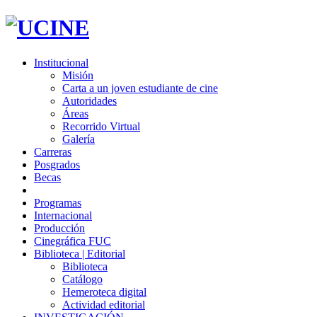
Institucional
Misión
Carta a un joven estudiante de cine
Autoridades
Áreas
Recorrido Virtual
Galería
Carreras
Posgrados
Becas
Programas
Internacional
Producción
Cinegráfica FUC
Biblioteca | Editorial
Biblioteca
Catálogo
Hemeroteca digital
Actividad editorial