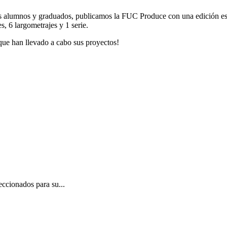
os alumnos y graduados, publicamos la FUC Produce con una edición espe
s, 6 largometrajes y 1 serie.
 que han llevado a cabo sus proyectos!
eccionados para su...