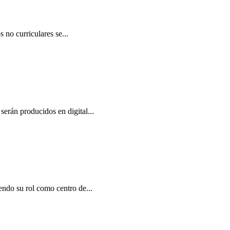
 no curriculares se...
serán producidos en digital...
endo su rol como centro de...