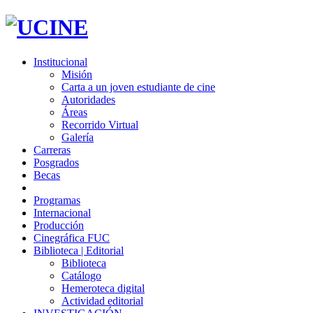
Institucional
Misión
Carta a un joven estudiante de cine
Autoridades
Áreas
Recorrido Virtual
Galería
Carreras
Posgrados
Becas
Programas
Internacional
Producción
Cinegráfica FUC
Biblioteca | Editorial
Biblioteca
Catálogo
Hemeroteca digital
Actividad editorial