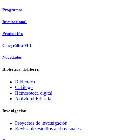
Programas
Internacional
Producción
Cinegráfica FUC
Novedades
Biblioteca | Editorial
Biblioteca
Catálogo
Hemeroteca digital
Actividad Editorial
Investigación
Proyectos de investigación
Revista de estudios audiovisuales