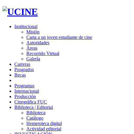
Institucional
Misión
Carta a un joven estudiante de cine
Autoridades
Áreas
Recorrido Virtual
Galería
Carreras
Posgrados
Becas
Programas
Internacional
Producción
Cinegráfica FUC
Biblioteca | Editorial
Biblioteca
Catálogo
Hemeroteca digital
Actividad editorial