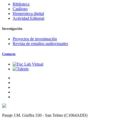
Biblioteca
Catálogo
Hemeroteca digital
Actividad Editorial
Investigación
Proyectos de investigación
Revista de estudios audiovisuales
Contacto
Pasaje J.M. Giuffra 330 - San Telmo (C1064ADD)