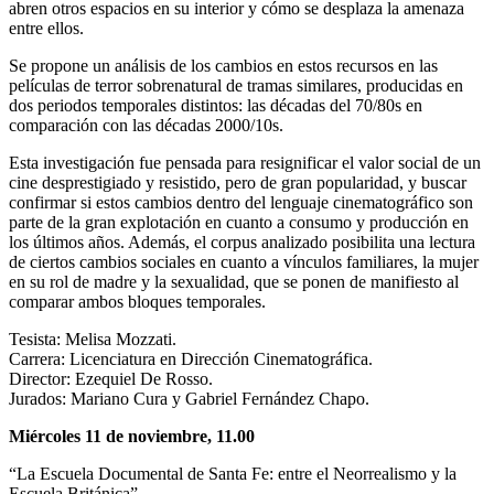
abren otros espacios en su interior y cómo se desplaza la amenaza
entre ellos.
Se propone un análisis de los cambios en estos recursos en las
películas de terror sobrenatural de tramas similares, producidas en
dos periodos temporales distintos: las décadas del 70/80s en
comparación con las décadas 2000/10s.
Esta investigación fue pensada para resignificar el valor social de un
cine desprestigiado y resistido, pero de gran popularidad, y buscar
confirmar si estos cambios dentro del lenguaje cinematográfico son
parte de la gran explotación en cuanto a consumo y producción en
los últimos años. Además, el corpus analizado posibilita una lectura
de ciertos cambios sociales en cuanto a vínculos familiares, la mujer
en su rol de madre y la sexualidad, que se ponen de manifiesto al
comparar ambos bloques temporales.
Tesista: Melisa Mozzati.
Carrera: Licenciatura en Dirección Cinematográfica.
Director: Ezequiel De Rosso.
Jurados: Mariano Cura y Gabriel Fernández Chapo.
Miércoles 11 de noviembre, 11.00
“La Escuela Documental de Santa Fe: entre el Neorrealismo y la
Escuela Británica”