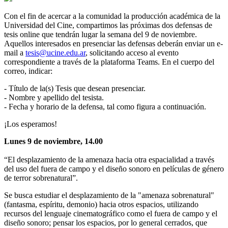
Con el fin de acercar a la comunidad la producción académica de la
Universidad del Cine, compartimos las próximas dos defensas de
tesis online que tendrán lugar la semana del 9 de noviembre.
Aquellos interesados en presenciar las defensas deberán enviar un e-
mail a
tesis@ucine.edu.ar
, solicitando acceso al evento
correspondiente a través de la plataforma Teams. En el cuerpo del
correo, indicar:
- Título de la(s) Tesis que desean presenciar.
- Nombre y apellido del tesista.
- Fecha y horario de la defensa, tal como figura a continuación.
¡Los esperamos!
Lunes 9 de noviembre, 14.00
“El desplazamiento de la amenaza hacia otra espacialidad a través
del uso del fuera de campo y el diseño sonoro en películas de género
de terror sobrenatural”.
Se busca estudiar el desplazamiento de la "amenaza sobrenatural"
(fantasma, espíritu, demonio) hacia otros espacios, utilizando
recursos del lenguaje cinematográfico como el fuera de campo y el
diseño sonoro; pensar los espacios, por lo general cerrados, que