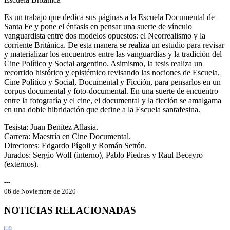
Es un trabajo que dedica sus páginas a la Escuela Documental de
Santa Fe y pone el énfasis en pensar una suerte de vínculo
vanguardista entre dos modelos opuestos: el Neorrealismo y la
corriente Británica. De esta manera se realiza un estudio para revisar
y materializar los encuentros entre las vanguardias y la tradición del
Cine Político y Social argentino. Asimismo, la tesis realiza un
recorrido histórico y epistémico revisando las nociones de Escuela,
Cine Político y Social, Documental y Ficción, para pensarlos en un
corpus documental y foto-documental. En una suerte de encuentro
entre la fotografía y el cine, el documental y la ficción se amalgama
en una doble hibridación que define a la Escuela santafesina.
Tesista: Juan Benítez Allasia.
Carrera: Maestría en Cine Documental.
Directores: Edgardo Pígoli y Román Settón.
Jurados: Sergio Wolf (interno), Pablo Piedras y Raul Beceyro
(externos).
---
06 de Noviembre de 2020
NOTICIAS RELACIONADAS