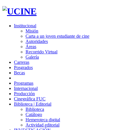
Institucional
Misión
Carta a un joven estudiante de cine
Autoridades
Áreas
Recorrido Virtual
Galería
Carreras
Posgrados
Becas
Programas
Internacional
Producción
Cinegráfica FUC
Biblioteca | Editorial
Biblioteca
Catálogo
Hemeroteca digital
Actividad editorial