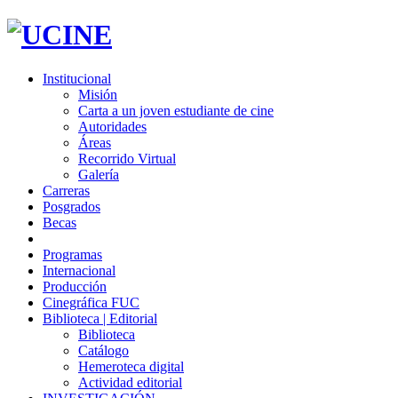
Institucional
Misión
Carta a un joven estudiante de cine
Autoridades
Áreas
Recorrido Virtual
Galería
Carreras
Posgrados
Becas
Programas
Internacional
Producción
Cinegráfica FUC
Biblioteca | Editorial
Biblioteca
Catálogo
Hemeroteca digital
Actividad editorial