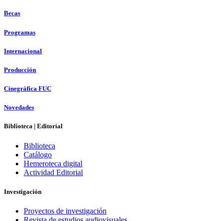
Becas
Programas
Internacional
Producción
Cinegráfica FUC
Novedades
Biblioteca | Editorial
Biblioteca
Catálogo
Hemeroteca digital
Actividad Editorial
Investigación
Proyectos de investigación
Revista de estudios audiovisuales