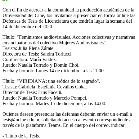
Con el fin de acercar a la comunidad la producción académica de la
Universidad del Cine, los invitamos a presenciar en forma online las
Defensas de Tesis de Licenciatura que tendrán lugar la semana del
14 de diciembre del 2020.
Título: "Feminismos audiovisuales. Acciones colectivas y narrativas
emancipatorias del colectivo Mujeres Audiovisuales".
Tesista: Julia Elena Zárate.
Directora de Tesis: Sandra Torlucci.
Co-directora: María Valdez.
Jurado: Natalia Torrado y Domín Choi.
Fecha y horario: Lunes 14 de diciembre, a las 11.00.
Título: "VIRIDIANA: una erótica de lo sagrado".
Tesista: Gabriela Estefanía Cevallos Coka.
Director de Tesis: Luis Facelli.
Jurado: Natalia Torrado y Marcelo Pompei.
Fecha y horario: Martes 15 de diciembre, a las 14.00.
Quienes deseen presenciar las defensas deberán enviar un e-mail a
tesis@ucine.edu.ar, solicitando acceso al evento correspondiente a
través de la plataforma Teams. En el cuerpo del correo, indicar:
- Título de la Tesis.