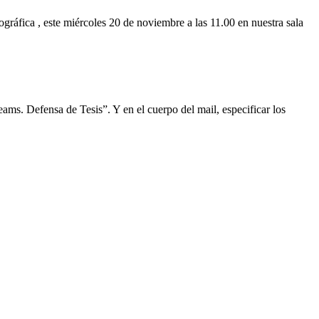
gráfica , este miércoles 20 de noviembre a las 11.00 en nuestra sala
eams. Defensa de Tesis”. Y en el cuerpo del mail, especificar los