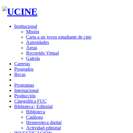
Institucional
Misión
Carta a un joven estudiante de cine
Autoridades
Áreas
Recorrido Virtual
Galería
Carreras
Posgrados
Becas
Programas
Internacional
Producción
Cinegráfica FUC
Biblioteca | Editorial
Biblioteca
Catálogo
Hemeroteca digital
Actividad editorial