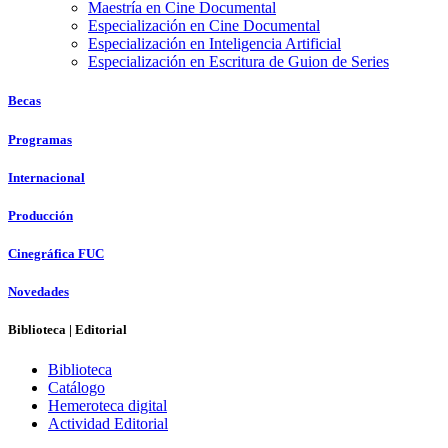
Maestría en Cine Documental
Especialización en Cine Documental
Especialización en Inteligencia Artificial
Especialización en Escritura de Guion de Series
Becas
Programas
Internacional
Producción
Cinegráfica FUC
Novedades
Biblioteca | Editorial
Biblioteca
Catálogo
Hemeroteca digital
Actividad Editorial