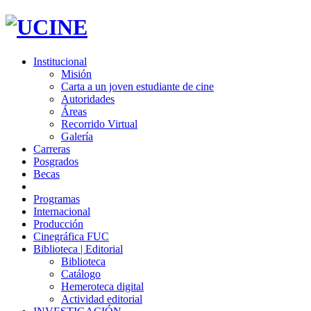
Institucional
Misión
Carta a un joven estudiante de cine
Autoridades
Áreas
Recorrido Virtual
Galería
Carreras
Posgrados
Becas
Programas
Internacional
Producción
Cinegráfica FUC
Biblioteca | Editorial
Biblioteca
Catálogo
Hemeroteca digital
Actividad editorial