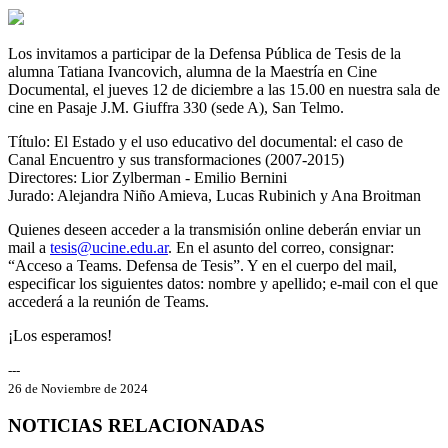
Los invitamos a participar de la Defensa Pública de Tesis de la
alumna Tatiana Ivancovich, alumna de la Maestría en Cine
Documental, el jueves 12 de diciembre a las 15.00 en nuestra sala de
cine en Pasaje J.M. Giuffra 330 (sede A), San Telmo.
Título: El Estado y el uso educativo del documental: el caso de
Canal Encuentro y sus transformaciones (2007-2015)
Directores: Lior Zylberman - Emilio Bernini
Jurado: Alejandra Niño Amieva, Lucas Rubinich y Ana Broitman
Quienes deseen acceder a la transmisión online deberán enviar un
mail a
tesis@ucine.edu.ar
. En el asunto del correo, consignar:
“Acceso a Teams. Defensa de Tesis”. Y en el cuerpo del mail,
especificar los siguientes datos: nombre y apellido; e-mail con el que
accederá a la reunión de Teams.
¡Los esperamos!
---
26 de Noviembre de 2024
NOTICIAS RELACIONADAS