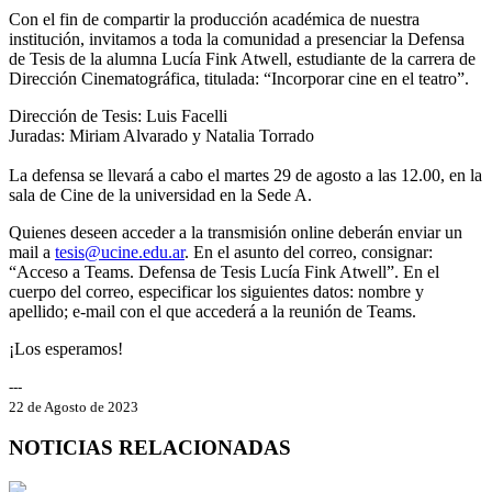
Con el fin de compartir la producción académica de nuestra
institución, invitamos a toda la comunidad a presenciar la Defensa
de Tesis de la alumna Lucía Fink Atwell, estudiante de la carrera de
Dirección Cinematográfica, titulada: “Incorporar cine en el teatro”.
Dirección de Tesis: Luis Facelli
Juradas: Miriam Alvarado y Natalia Torrado
La defensa se llevará a cabo el martes 29 de agosto a las 12.00, en la
sala de Cine de la universidad en la Sede A.
Quienes deseen acceder a la transmisión online deberán enviar un
mail a
tesis@ucine.edu.ar
. En el asunto del correo, consignar:
“Acceso a Teams. Defensa de Tesis Lucía Fink Atwell”. En el
cuerpo del correo, especificar los siguientes datos: nombre y
apellido; e-mail con el que accederá a la reunión de Teams.
¡Los esperamos!
---
22 de Agosto de 2023
NOTICIAS RELACIONADAS