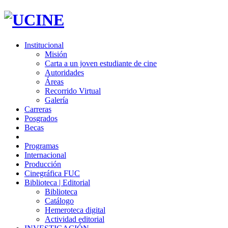
Institucional
Misión
Carta a un joven estudiante de cine
Autoridades
Áreas
Recorrido Virtual
Galería
Carreras
Posgrados
Becas
Programas
Internacional
Producción
Cinegráfica FUC
Biblioteca | Editorial
Biblioteca
Catálogo
Hemeroteca digital
Actividad editorial