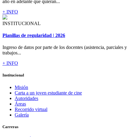
año en adelante que quieran...
+ INFO
INSTITUCIONAL
Planillas de regularidad | 2026
Ingreso de datos por parte de los docentes (asistencia, parciales y
trabajos...
+ INFO
Institucional
Misión
Carta a un joven estudiante de cine
Autoridades
Áreas
Recorrido virtual
Galería
Carreras