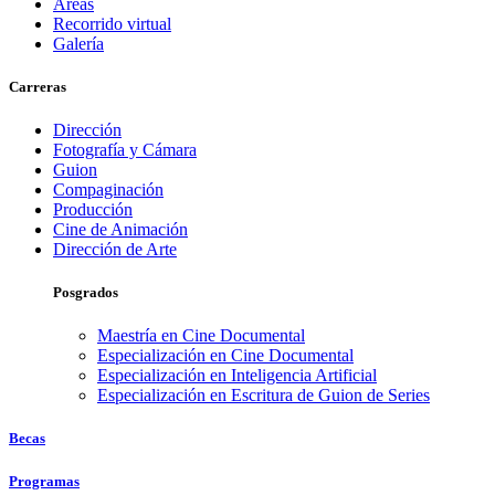
Áreas
Recorrido virtual
Galería
Carreras
Dirección
Fotografía y Cámara
Guion
Compaginación
Producción
Cine de Animación
Dirección de Arte
Posgrados
Maestría en Cine Documental
Especialización en Cine Documental
Especialización en Inteligencia Artificial
Especialización en Escritura de Guion de Series
Becas
Programas