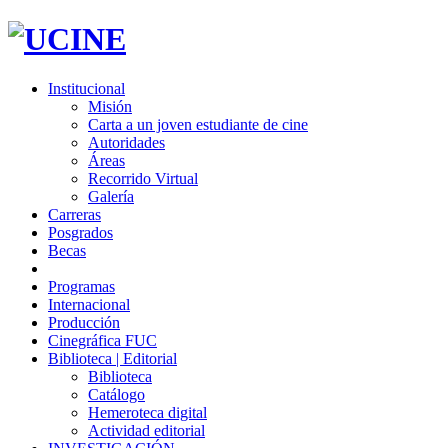
Institucional
Misión
Carta a un joven estudiante de cine
Autoridades
Áreas
Recorrido Virtual
Galería
Carreras
Posgrados
Becas
Programas
Internacional
Producción
Cinegráfica FUC
Biblioteca | Editorial
Biblioteca
Catálogo
Hemeroteca digital
Actividad editorial