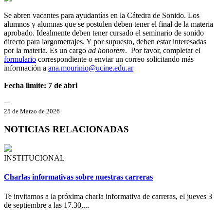
Se abren vacantes para ayudantías en la Cátedra de Sonido. Los
alumnos y alumnas que se postulen deben tener el final de la materia
aprobado. Idealmente deben tener cursado el seminario de sonido
directo para largometrajes. Y por supuesto, deben estar interesadas
por la materia. Es un cargo
ad honorem
. Por favor, completar el
formulario
correspondiente o enviar un correo solicitando más
información a
ana.mourinio@ucine.edu.ar
Fecha límite: 7 de abri
---
25 de Marzo de 2026
NOTICIAS RELACIONADAS
INSTITUCIONAL
Charlas informativas sobre nuestras carreras
Te invitamos a la próxima charla informativa de carreras, el jueves 3
de septiembre a las 17.30,...