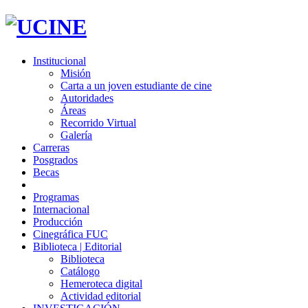
Institucional
Misión
Carta a un joven estudiante de cine
Autoridades
Áreas
Recorrido Virtual
Galería
Carreras
Posgrados
Becas
Programas
Internacional
Producción
Cinegráfica FUC
Biblioteca | Editorial
Biblioteca
Catálogo
Hemeroteca digital
Actividad editorial