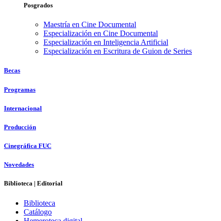
Posgrados
Maestría en Cine Documental
Especialización en Cine Documental
Especialización en Inteligencia Artificial
Especialización en Escritura de Guion de Series
Becas
Programas
Internacional
Producción
Cinegráfica FUC
Novedades
Biblioteca | Editorial
Biblioteca
Catálogo
Hemeroteca digital