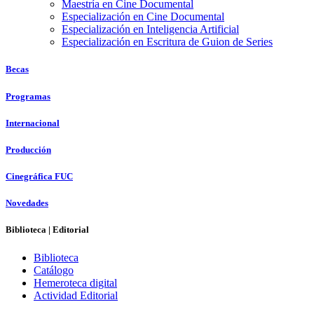
Maestría en Cine Documental
Especialización en Cine Documental
Especialización en Inteligencia Artificial
Especialización en Escritura de Guion de Series
Becas
Programas
Internacional
Producción
Cinegráfica FUC
Novedades
Biblioteca | Editorial
Biblioteca
Catálogo
Hemeroteca digital
Actividad Editorial