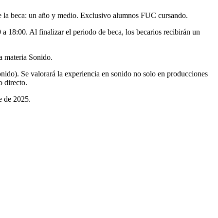
de la beca: un año y medio. Exclusivo alumnos FUC cursando.
 18:00. Al finalizar el periodo de beca, los becarios recibirán un
a materia Sonido.
onido). Se valorará la experiencia en sonido no solo en producciones
o directo.
e de 2025.