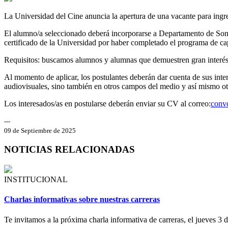
La Universidad del Cine anuncia la apertura de una vacante para ing
El alumno/a seleccionado deberá incorporarse a Departamento de Sonido
certificado de la Universidad por haber completado el programa de ca
Requisitos: buscamos alumnos y alumnas que demuestren gran interés 
Al momento de aplicar, los postulantes deberán dar cuenta de sus inte
audiovisuales, sino también en otros campos del medio y así mismo ot
Los interesados/as en postularse deberán enviar su CV al correo:
conv
---
09 de Septiembre de 2025
NOTICIAS RELACIONADAS
INSTITUCIONAL
Charlas informativas sobre nuestras carreras
Te invitamos a la próxima charla informativa de carreras, el jueves 3 d