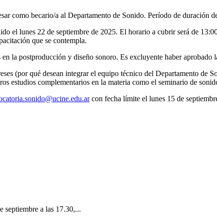
resar como becario/a al Departamento de Sonido. Período de duración 
 el lunes 22 de septiembre de 2025. El horario a cubrir será de 13:00 a
pacitación que se contempla.
en la postproducción y diseño sonoro. Es excluyente haber aprobado l
reses (por qué desean integrar el equipo técnico del Departamento de S
ros estudios complementarios en la materia como el seminario de sonid
ocatoria.sonido@ucine.edu.ar
con fecha límite el lunes 15 de septiembr
e septiembre a las 17.30,...