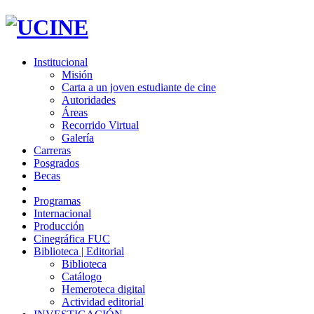
Institucional
Misión
Carta a un joven estudiante de cine
Autoridades
Áreas
Recorrido Virtual
Galería
Carreras
Posgrados
Becas
Programas
Internacional
Producción
Cinegráfica FUC
Biblioteca | Editorial
Biblioteca
Catálogo
Hemeroteca digital
Actividad editorial