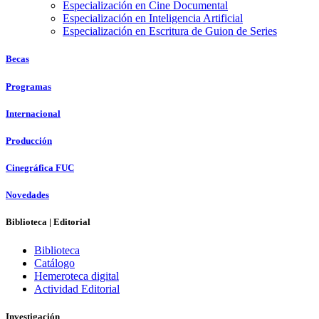
Especialización en Cine Documental
Especialización en Inteligencia Artificial
Especialización en Escritura de Guion de Series
Becas
Programas
Internacional
Producción
Cinegráfica FUC
Novedades
Biblioteca | Editorial
Biblioteca
Catálogo
Hemeroteca digital
Actividad Editorial
Investigación