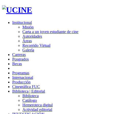
Institucional
Misión
Carta a un joven estudiante de cine
Autoridades
Áreas
Recorrido Virtual
Galería
Carreras
Posgrados
Becas
Programas
Internacional
Producción
Cinegráfica FUC
Biblioteca | Editorial
Biblioteca
Catálogo
Hemeroteca digital
Actividad editorial