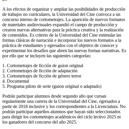
A los efectos de organizar y ampliar las posibilidades de producción
de trabajos no curriculares, la Universidad del Cine convoca a un
concurso interno de cortometrajes. La aparición de nuevos formatos
de materiales audiovisuales expandió el campo de producción y
crearon nuevas alternativas para la práctica creativa y la realización
de contenidos. Es criterio de la Universidad del Cine estimular las
formas clásicas de narración e incorporar los nuevos formatos a la
práctica de estudiantes y egresados con el objetivo de conocer y
experimentar los desafíos que abren las nuevas formas narrativas. Es
por ello que se incluyen las siguientes categorías:
1. Cortometrajes de ficción de guion original
2. Cortometrajes de ficción de adaptación
3. Cortometrajes de ficción de género terror
4. Documental
5. Programa piloto de serie (guion original o adaptado)
Podrán participar alumnos desde segundo año que cursan
regularmente una carrera de la Universidad del Cine, egresados a
partir de 2018 inclusive y los correspondientes a la Licenciatura. No
podrán participar aquellos alumnos que hayan sido seleccionados
para dirigir los cortometrajes académicos del ciclo lectivo 2025 ni
los ganadores del concurso del año 2025.