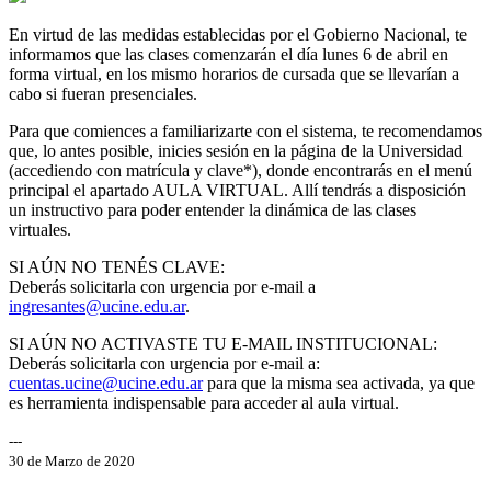
En virtud de las medidas establecidas por el Gobierno Nacional, te
informamos que las clases comenzarán el día lunes 6 de abril en
forma virtual, en los mismo horarios de cursada que se llevarían a
cabo si fueran presenciales.
Para que comiences a familiarizarte con el sistema, te recomendamos
que, lo antes posible, inicies sesión en la página de la Universidad
(accediendo con matrícula y clave*), donde encontrarás en el menú
principal el apartado AULA VIRTUAL. Allí tendrás a disposición
un instructivo para poder entender la dinámica de las clases
virtuales.
SI AÚN NO TENÉS CLAVE:
Deberás solicitarla con urgencia por e-mail a
ingresantes@ucine.edu.ar
.
SI AÚN NO ACTIVASTE TU E-MAIL INSTITUCIONAL:
Deberás solicitarla con urgencia por e-mail a:
cuentas.ucine@ucine.edu.ar
para que la misma sea activada, ya que
es herramienta indispensable para acceder al aula virtual.
---
30 de Marzo de 2020