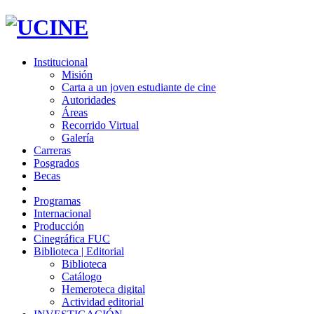
Institucional
Misión
Carta a un joven estudiante de cine
Autoridades
Áreas
Recorrido Virtual
Galería
Carreras
Posgrados
Becas
Programas
Internacional
Producción
Cinegráfica FUC
Biblioteca | Editorial
Biblioteca
Catálogo
Hemeroteca digital
Actividad editorial