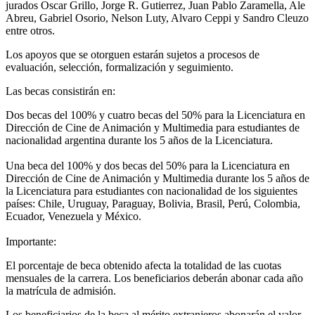
jurados Oscar Grillo, Jorge R. Gutierrez, Juan Pablo Zaramella, Ale
Abreu, Gabriel Osorio, Nelson Luty, Alvaro Ceppi y Sandro Cleuzo
entre otros.
Los apoyos que se otorguen estarán sujetos a procesos de
evaluación, selección, formalización y seguimiento.
Las becas consistirán en:
Dos becas del 100% y cuatro becas del 50% para la Licenciatura en
Dirección de Cine de Animación y Multimedia para estudiantes de
nacionalidad argentina durante los 5 años de la Licenciatura.
Una beca del 100% y dos becas del 50% para la Licenciatura en
Dirección de Cine de Animación y Multimedia durante los 5 años de
la Licenciatura para estudiantes con nacionalidad de los siguientes
países: Chile, Uruguay, Paraguay, Bolivia, Brasil, Perú, Colombia,
Ecuador, Venezuela y México.
Importante:
El porcentaje de beca obtenido afecta la totalidad de las cuotas
mensuales de la carrera. Los beneficiarios deberán abonar cada año
la matrícula de admisión.
Los beneficiarios de la beca al mérito extranjeros abonarán el valor