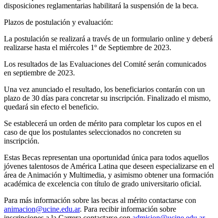
disposiciones reglamentarias habilitará la suspensión de la beca.
Plazos de postulación y evaluación:
La postulación se realizará a través de un formulario online y deberá
realizarse hasta el miércoles 1º de Septiembre de 2023.
Los resultados de las Evaluaciones del Comité serán comunicados
en septiembre de 2023.
Una vez anunciado el resultado, los beneficiarios contarán con un
plazo de 30 días para concretar su inscripción. Finalizado el mismo,
quedará sin efecto el beneficio.
Se establecerá un orden de mérito para completar los cupos en el
caso de que los postulantes seleccionados no concreten su
inscripción.
Estas Becas representan una oportunidad única para todos aquellos
jóvenes talentosos de América Latina que deseen especializarse en el
área de Animación y Multimedia, y asimismo obtener una formación
académica de excelencia con título de grado universitario oficial.
Para más información sobre las becas al mérito contactarse con
animacion@ucine.edu.ar
. Para recibir información sobre
inscripciones a la Carrera contactarse con
admision@ucine.edu.ar
.