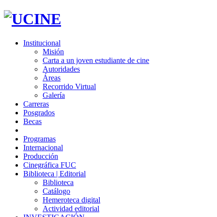
Institucional
Misión
Carta a un joven estudiante de cine
Autoridades
Áreas
Recorrido Virtual
Galería
Carreras
Posgrados
Becas
Programas
Internacional
Producción
Cinegráfica FUC
Biblioteca | Editorial
Biblioteca
Catálogo
Hemeroteca digital
Actividad editorial