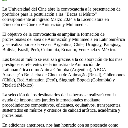
La Universidad del Cine abre la convocatoria a la presentación de
portfolios para la postulación a las “Becas al Mérito”
correspondiente al ingreso Marzo 2024 a la Licenciatura en
Dirección de Cine de Animación y Multimedia.
El objetivo de la convocatoria es ampliar la formación de
profesionales del área de Animación y Multimedia en Latinoamérica
y se realiza por sexta vez en Argentina, Chile, Uruguay, Paraguay,
Bolivia, Brasil, Perú, Colombia, Ecuador, Venezuela y México.
Las becas al mérito se realizan gracias a la colaboración de los más
prestigiosos referentes de la industria de Animación de
Latinoamérica como Anima Córdoba (Argentina), ABCA –
Associação Brasileira de Cinema de Animação (Brasil), Chilemonos
(Chile), Red Animation (Perú), Siggraph Bogotá (Colombia) y
Pixelatl (México).
La selección de los destinatarios de las becas se realizará con la
ayuda de importantes jurados internacionales mediante
procedimientos competitivos, eficientes, equitativos, transparentes,
sustentados en méritos y criterios de calidad artística, académica y
profesional.
En ediciones anteriores, nos han honrado con su presencia como