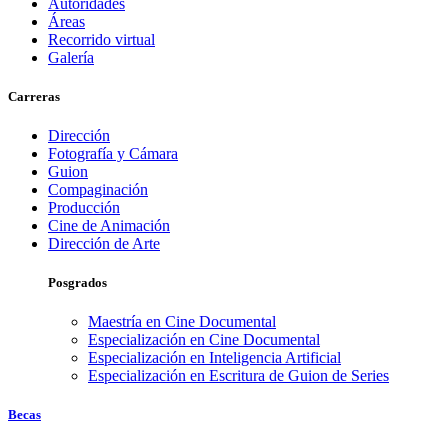
Autoridades
Áreas
Recorrido virtual
Galería
Carreras
Dirección
Fotografía y Cámara
Guion
Compaginación
Producción
Cine de Animación
Dirección de Arte
Posgrados
Maestría en Cine Documental
Especialización en Cine Documental
Especialización en Inteligencia Artificial
Especialización en Escritura de Guion de Series
Becas