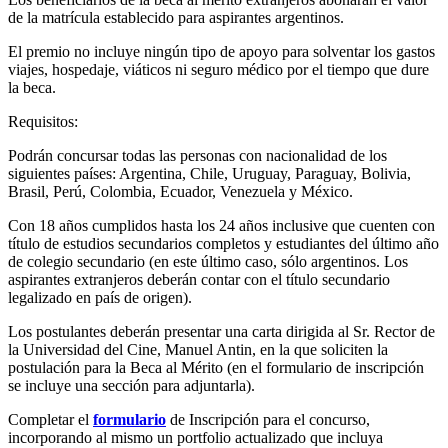
de la matrícula establecido para aspirantes argentinos.
El premio no incluye ningún tipo de apoyo para solventar los gastos
viajes, hospedaje, viáticos ni seguro médico por el tiempo que dure
la beca.
Requisitos:
Podrán concursar todas las personas con nacionalidad de los
siguientes países: Argentina, Chile, Uruguay, Paraguay, Bolivia,
Brasil, Perú, Colombia, Ecuador, Venezuela y México.
Con 18 años cumplidos hasta los 24 años inclusive que cuenten con
título de estudios secundarios completos y estudiantes del último año
de colegio secundario (en este último caso, sólo argentinos. Los
aspirantes extranjeros deberán contar con el título secundario
legalizado en país de origen).
Los postulantes deberán presentar una carta dirigida al Sr. Rector de
la Universidad del Cine, Manuel Antin, en la que soliciten la
postulación para la Beca al Mérito (en el formulario de inscripción
se incluye una sección para adjuntarla).
Completar el
formulario
de Inscripción para el concurso,
incorporando al mismo un portfolio actualizado que incluya