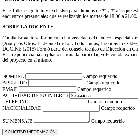
Este Taller es gratuito y exclusivo para alumnos de 2º y 3º año que est
encuentros presenciales que se realizarán los martes de 18.00 a 21.00
SOBRE LA DOCENTE
Camila Brigante se formó en la Universidad del Cine con especializa
(Ana y los Otros, El delantal de Lili, Todo Juntos, Historias Invisible
DGCINE (2015) Formó parte del consejo técnico de Dirección en Ci
Esta experiencia ha ampliado su mirada particular, volviéndola exhaus
del proyecto en sí mismo.
NOMBRE
Campo requerido
APELLIDO
Campo requerido
EMAIL
Campo requerido
ACTIVIDAD DE SU INTERÉS
TELÉFONO
Campo requerido
NACIONALIDAD
Campo requerido
SU MENSAJE
Campo requerido
SOLICITAR INFORMACIÓN