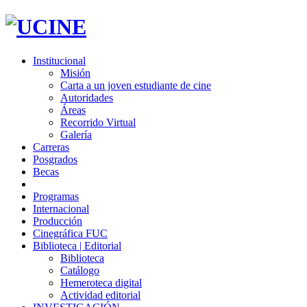
Institucional
Misión
Carta a un joven estudiante de cine
Autoridades
Áreas
Recorrido Virtual
Galería
Carreras
Posgrados
Becas
Programas
Internacional
Producción
Cinegráfica FUC
Biblioteca | Editorial
Biblioteca
Catálogo
Hemeroteca digital
Actividad editorial