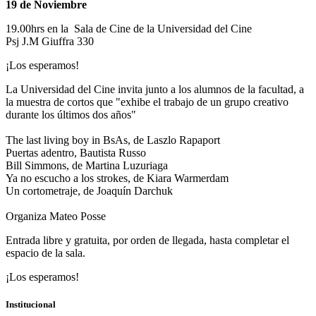
19 de Noviembre
19.00hrs en la Sala de Cine de la Universidad del Cine
Psj J.M Giuffra 330
¡Los esperamos!
La Universidad del Cine invita junto a los alumnos de la facultad, a
la muestra de cortos que "exhibe el trabajo de un grupo creativo
durante los últimos dos años"
The last living boy in BsAs, de Laszlo Rapaport
Puertas adentro, Bautista Russo
Bill Simmons, de Martina Luzuriaga
Ya no escucho a los strokes, de Kiara Warmerdam
Un cortometraje, de Joaquín Darchuk
Organiza Mateo Posse
Entrada libre y gratuita, por orden de llegada, hasta completar el
espacio de la sala.
¡Los esperamos!
Institucional