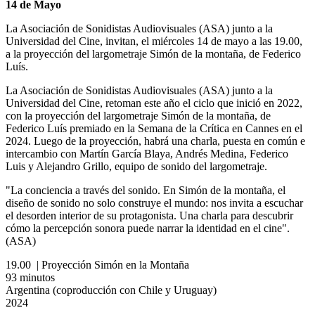
14 de Mayo
La Asociación de Sonidistas Audiovisuales (ASA) junto a la
Universidad del Cine, invitan, el miércoles 14 de mayo a las 19.00,
a la proyección del largometraje Simón de la montaña, de Federico
Luís.
La Asociación de Sonidistas Audiovisuales (ASA) junto a la
Universidad del Cine, retoman este año el ciclo que inició en 2022,
con la proyección del largometraje Simón de la montaña, de
Federico Luís premiado en la Semana de la Crítica en Cannes en el
2024. Luego de la proyección, habrá una charla, puesta en común e
intercambio con Martín García Blaya, Andrés Medina, Federico
Luis y Alejandro Grillo, equipo de sonido del largometraje.
"La conciencia a través del sonido. En Simón de la montaña, el
diseño de sonido no solo construye el mundo: nos invita a escuchar
el desorden interior de su protagonista. Una charla para descubrir
cómo la percepción sonora puede narrar la identidad en el cine".
(ASA)
19.00 | Proyección Simón en la Montaña
93 minutos
Argentina (coproducción con Chile y Uruguay)
2024