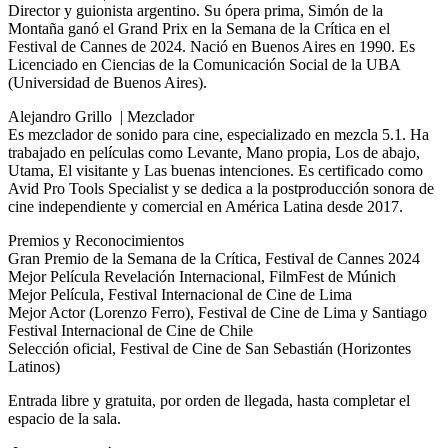
Director y guionista argentino. Su ópera prima, Simón de la
Montaña ganó el Grand Prix en la Semana de la Crítica en el
Festival de Cannes de 2024. Nació en Buenos Aires en 1990. Es
Licenciado en Ciencias de la Comunicación Social de la UBA
(Universidad de Buenos Aires).
Alejandro Grillo | Mezclador
Es mezclador de sonido para cine, especializado en mezcla 5.1. Ha
trabajado en películas como Levante, Mano propia, Los de abajo,
Utama, El visitante y Las buenas intenciones. Es certificado como
Avid Pro Tools Specialist y se dedica a la postproducción sonora de
cine independiente y comercial en América Latina desde 2017.
Premios y Reconocimientos
Gran Premio de la Semana de la Crítica, Festival de Cannes 2024
Mejor Película Revelación Internacional, FilmFest de Múnich
Mejor Película, Festival Internacional de Cine de Lima
Mejor Actor (Lorenzo Ferro), Festival de Cine de Lima y Santiago
Festival Internacional de Cine de Chile
Selección oficial, Festival de Cine de San Sebastián (Horizontes
Latinos)
Entrada libre y gratuita, por orden de llegada, hasta completar el
espacio de la sala.