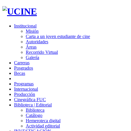
Institucional
Misión
Carta a un joven estudiante de cine
Autoridades
Áreas
Recorrido Virtual
Galería
Carreras
Posgrados
Becas
Programas
Internacional
Producción
Cinegráfica FUC
Biblioteca | Editorial
Biblioteca
Catálogo
Hemeroteca digital
Actividad editorial