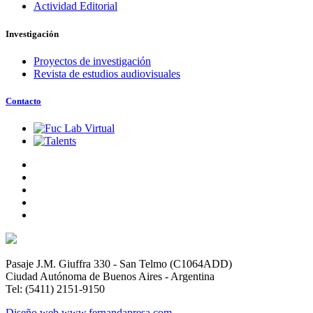
Actividad Editorial
Investigación
Proyectos de investigación
Revista de estudios audiovisuales
Contacto
Pasaje J.M. Giuffra 330 - San Telmo (C1064ADD)
Ciudad Autónoma de Buenos Aires - Argentina
Tel: (5411) 2151-9150
Diseño web www.fernandapresa.com