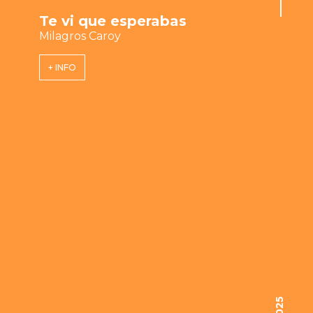
Te vi que esperabas
Milagros Caroy
+ INFO
2025