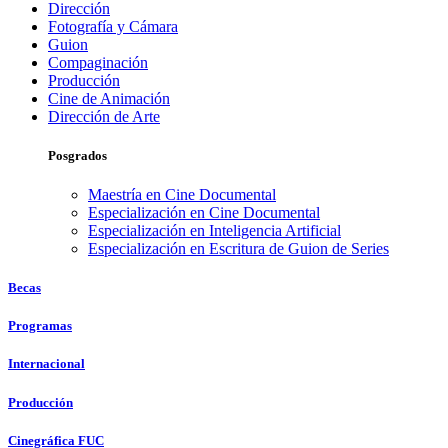
Dirección
Fotografía y Cámara
Guion
Compaginación
Producción
Cine de Animación
Dirección de Arte
Posgrados
Maestría en Cine Documental
Especialización en Cine Documental
Especialización en Inteligencia Artificial
Especialización en Escritura de Guion de Series
Becas
Programas
Internacional
Producción
Cinegráfica FUC