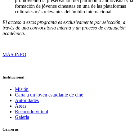
promoviendo la preservación del patrimonio audiovisual y la
formación de jóvenes cineastas en una de las plataformas
culturales más relevantes del ámbito internacional.
El acceso a estos programa es exclusivamente por selección, a
través de una convocatoria interna y un proceso de evaluación
académica.
MÁS INFO
Institucional
Misión
Carta a un joven estudiante de cine
Autoridades
Áreas
Recorrido virtual
Galería
Carreras