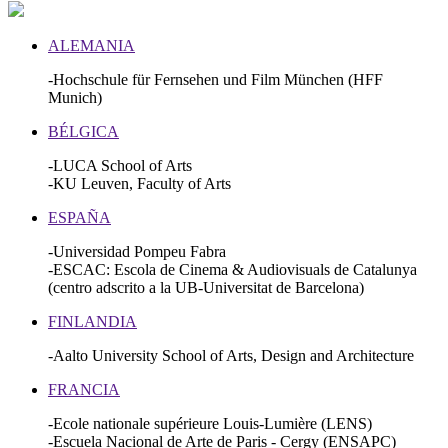
ALEMANIA
-Hochschule für Fernsehen und Film München (HFF
Munich)
BÉLGICA
-LUCA School of Arts
-KU Leuven, Faculty of Arts
ESPAÑA
-Universidad Pompeu Fabra
-ESCAC: Escola de Cinema & Audiovisuals de Catalunya
(centro adscrito a la UB-Universitat de Barcelona)
FINLANDIA
-Aalto University School of Arts, Design and Architecture
FRANCIA
-Ecole nationale supérieure Louis-Lumière (LENS)
-Escuela Nacional de Arte de Paris - Cergy (ENSAPC)