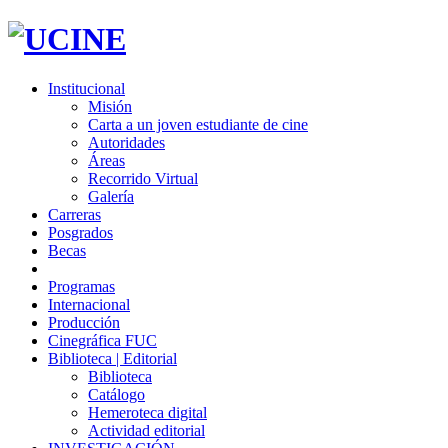
Institucional
Misión
Carta a un joven estudiante de cine
Autoridades
Áreas
Recorrido Virtual
Galería
Carreras
Posgrados
Becas
Programas
Internacional
Producción
Cinegráfica FUC
Biblioteca | Editorial
Biblioteca
Catálogo
Hemeroteca digital
Actividad editorial