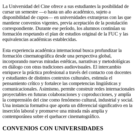
La Universidad del Cine ofrece a sus estudiantes la posibilidad de
cursar un semestre —o hasta un año académico, sujeto a
disponibilidad de cupos— en universidades extranjeras con las que
mantiene convenios vigentes, previa aceptación de la postulación
correspondiente. Durante ese período, los alumnos continúan su
formación respetando el plan de estudios original de la FUC y las
equivalencias académicas establecidas.
Esta experiencia académica internacional busca profundizar la
formación cinematográfica desde una perspectiva global,
incorporando nuevas miradas estéticas, narrativas y metodológicas
en diálogo con otras tradiciones audiovisuales. El intercambio
enriquece la práctica profesional a través del contacto con docentes
y estudiantes de distintos contextos culturales, estimula el
pensamiento crítico y fortalece las competencias lingüísticas y
comunicacionales. Asimismo, permite construir redes internacionales
proyectables en futuras colaboraciones y coproducciones, y amplía
la comprensión del cine como fenómeno cultural, industrial y social.
Una instancia formativa que aporta un diferencial significativo en la
inserción laboral y promueve una mirada más amplia y
contemporánea sobre el quehacer cinematográfico.
CONVENIOS CON UNIVERSIDADES