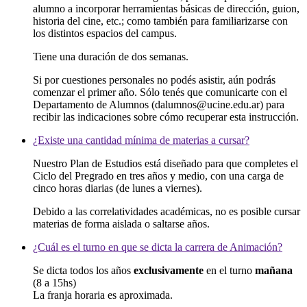
alumno a incorporar herramientas básicas de dirección, guion,
historia del cine, etc.; como también para familiarizarse con
los distintos espacios del campus.
Tiene una duración de dos semanas.
Si por cuestiones personales no podés asistir, aún podrás
comenzar el primer año. Sólo tenés que comunicarte con el
Departamento de Alumnos (dalumnos@ucine.edu.ar) para
recibir las indicaciones sobre cómo recuperar esta instrucción.
¿Existe una cantidad mínima de materias a cursar?
Nuestro Plan de Estudios está diseñado para que completes el
Ciclo del Pregrado en tres años y medio, con una carga de
cinco horas diarias (de lunes a viernes).
Debido a las correlatividades académicas, no es posible cursar
materias de forma aislada o saltarse años.
¿Cuál es el turno en que se dicta la carrera de Animación?
Se dicta todos los años
exclusivamente
en el turno
mañana
(8 a 15hs)
La franja horaria es aproximada.