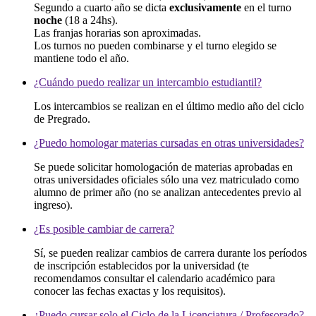
Segundo a cuarto año se dicta
exclusivamente
en el turno
noche
(18 a 24hs).
Las franjas horarias son aproximadas.
Los turnos no pueden combinarse y el turno elegido se
mantiene todo el año.
¿Cuándo puedo realizar un intercambio estudiantil?
Los intercambios se realizan en el último medio año del ciclo
de Pregrado.
¿Puedo homologar materias cursadas en otras universidades?
Se puede solicitar homologación de materias aprobadas en
otras universidades oficiales sólo una vez matriculado como
alumno de primer año (no se analizan antecedentes previo al
ingreso).
¿Es posible cambiar de carrera?
Sí, se pueden realizar cambios de carrera durante los períodos
de inscripción establecidos por la universidad (te
recomendamos consultar el calendario académico para
conocer las fechas exactas y los requisitos).
¿Puedo cursar solo el Ciclo de la Licenciatura / Profesorado?