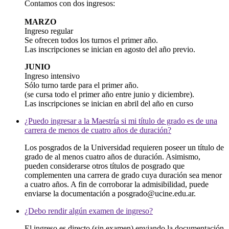
Contamos con dos ingresos:
MARZO
Ingreso regular
Se ofrecen todos los turnos el primer año.
Las inscripciones se inician en agosto del año previo.
JUNIO
Ingreso intensivo
Sólo turno tarde para el primer año.
(se cursa todo el primer año entre junio y diciembre).
Las inscripciones se inician en abril del año en curso
¿Puedo ingresar a la Maestría si mi título de grado es de una
carrera de menos de cuatro años de duración?
Los posgrados de la Universidad requieren poseer un título de
grado de al menos cuatro años de duración. Asimismo,
pueden considerarse otros títulos de posgrado que
complementen una carrera de grado cuya duración sea menor
a cuatro años. A fin de corroborar la admisibilidad, puede
enviarse la documentación a posgrado@ucine.edu.ar.
¿Debo rendir algún examen de ingreso?
El ingreso es directo (sin examen) enviando la documentación