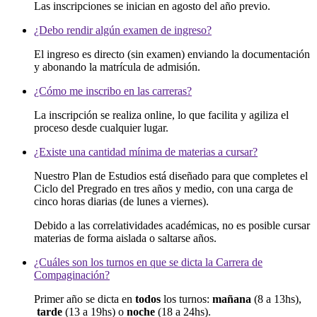
Las inscripciones se inician en agosto del año previo.
¿Debo rendir algún examen de ingreso?
El ingreso es directo (sin examen) enviando la documentación
y abonando la matrícula de admisión.
¿Cómo me inscribo en las carreras?
La inscripción se realiza online, lo que facilita y agiliza el
proceso desde cualquier lugar.
¿Existe una cantidad mínima de materias a cursar?
Nuestro Plan de Estudios está diseñado para que completes el
Ciclo del Pregrado en tres años y medio, con una carga de
cinco horas diarias (de lunes a viernes).
Debido a las correlatividades académicas, no es posible cursar
materias de forma aislada o saltarse años.
¿Cuáles son los turnos en que se dicta la Carrera de
Compaginación?
Primer año se dicta en
todos
los turnos:
mañana
(8 a 13hs),
tarde
(13 a 19hs) o
noche
(18 a 24hs).