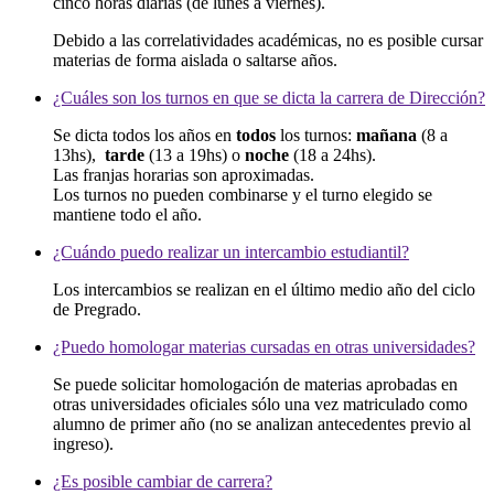
cinco horas diarias (de lunes a viernes).
Debido a las correlatividades académicas, no es posible cursar
materias de forma aislada o saltarse años.
¿Cuáles son los turnos en que se dicta la carrera de Dirección?
Se dicta todos los años en
todos
los turnos:
mañana
(8 a
13hs),
tarde
(13 a 19hs) o
noche
(18 a 24hs).
Las franjas horarias son aproximadas.
Los turnos no pueden combinarse y el turno elegido se
mantiene todo el año.
¿Cuándo puedo realizar un intercambio estudiantil?
Los intercambios se realizan en el último medio año del ciclo
de Pregrado.
¿Puedo homologar materias cursadas en otras universidades?
Se puede solicitar homologación de materias aprobadas en
otras universidades oficiales sólo una vez matriculado como
alumno de primer año (no se analizan antecedentes previo al
ingreso).
¿Es posible cambiar de carrera?