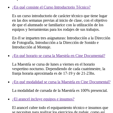
¿En qué consiste el Curso Introductorio Técnico?
Es un curso introductorio de carácter técnico que tiene lugar
en las dos semanas previas al inicio de clase, con el objetivo
de que el alumnado se familiarice con la utilización de los
equipos y herramientas para los rodajes de sus trabajos.
En él se imparten tres asignaturas: Introducción a la Dirección
de Fotografía, Introducción a la Dirección de Sonido e
Introducción al Montaje.
¿En qué horario se cursa la Maestría en Cine Documental?
La Maestría se cursa de lunes a viernes en el horario
vespertino nocturno. Dependiendo de cada cuatrimestre, la
franja horaria aproximada es de 17-19 y de 21-23hs.
¿En qué modalidad se cursa la Maestría en Cine Documental?
La modalidad de cursada de la Maestría es 100% presencial.
¿El arancel incluye equipos e insumos?
El arancel cubre todo el equipamiento técnico e insumos que
se necesitan para realizar los ejercicios de rodaje, como así