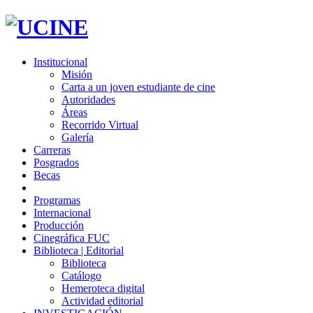
Institucional
Misión
Carta a un joven estudiante de cine
Autoridades
Áreas
Recorrido Virtual
Galería
Carreras
Posgrados
Becas
Programas
Internacional
Producción
Cinegráfica FUC
Biblioteca | Editorial
Biblioteca
Catálogo
Hemeroteca digital
Actividad editorial