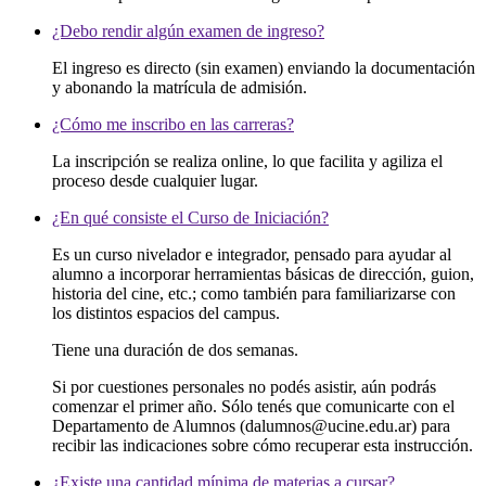
¿Debo rendir algún examen de ingreso?
El ingreso es directo (sin examen) enviando la documentación
y abonando la matrícula de admisión.
¿Cómo me inscribo en las carreras?
La inscripción se realiza online, lo que facilita y agiliza el
proceso desde cualquier lugar.
¿En qué consiste el Curso de Iniciación?
Es un curso nivelador e integrador, pensado para ayudar al
alumno a incorporar herramientas básicas de dirección, guion,
historia del cine, etc.; como también para familiarizarse con
los distintos espacios del campus.
Tiene una duración de dos semanas.
Si por cuestiones personales no podés asistir, aún podrás
comenzar el primer año. Sólo tenés que comunicarte con el
Departamento de Alumnos (dalumnos@ucine.edu.ar) para
recibir las indicaciones sobre cómo recuperar esta instrucción.
¿Existe una cantidad mínima de materias a cursar?