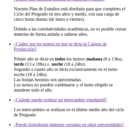
Nuestro Plan de Estudios está diseñado para que completes el
Ciclo del Pregrado en tres años y medio, con una carga de
cinco horas diarias (de lunes a viernes).
Debido a las correlatividades académicas, no es posible cursar
materias de forma aislada o saltarse años.
¿Cuáles son los turnos en que se dicta la Carrera de
Producción?
Primer año se dicta en
todos
los turnos:
mañana
(8 a 13hs),
tarde
(13 a 19hs) o
noche
(18 a 24hs).
Segundo a cuarto año se dicta exclusivamente en el turno
noche (18 a 24hs).
Las franjas horarias son aproximadas.
Los turnos no pueden combinarse y el turno elegido se
mantiene todo el año.
¿Cuándo puedo realizar un intercambio estudiantil?
Los intercambios se realizan en el último medio año del ciclo
de Pregrado.
¿Puedo homologar materias cursadas en otras universidades?