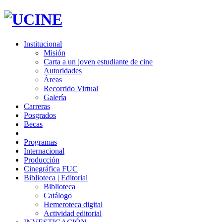
Institucional
Misión
Carta a un joven estudiante de cine
Autoridades
Áreas
Recorrido Virtual
Galería
Carreras
Posgrados
Becas
Programas
Internacional
Producción
Cinegráfica FUC
Biblioteca | Editorial
Biblioteca
Catálogo
Hemeroteca digital
Actividad editorial