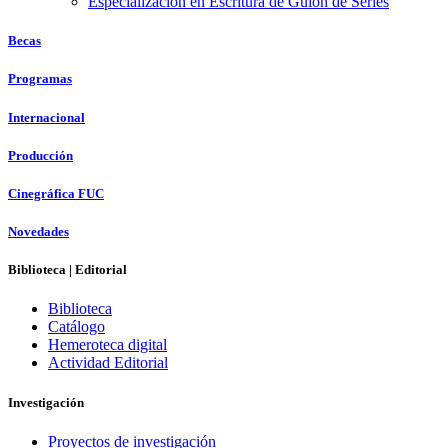
Especialización en Escritura de Guion de Series
Becas
Programas
Internacional
Producción
Cinegráfica FUC
Novedades
Biblioteca | Editorial
Biblioteca
Catálogo
Hemeroteca digital
Actividad Editorial
Investigación
Proyectos de investigación