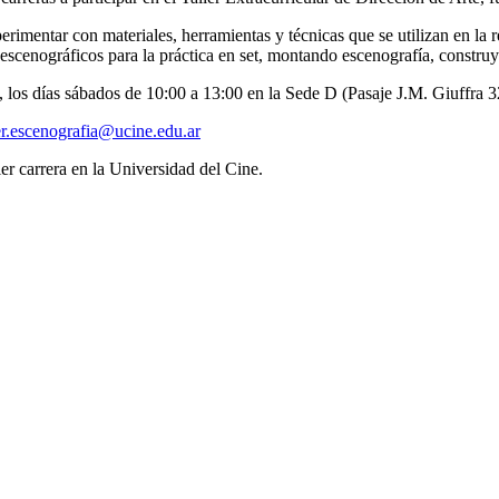
imentar con materiales, herramientas y técnicas que se utilizan en la rea
 escenográficos para la práctica en set, montando escenografía, constr
ño, los días sábados de 10:00 a 13:00 en la Sede D (Pasaje J.M. Giuffra 3
ler.escenografia@ucine.edu.ar
ier carrera en la Universidad del Cine.