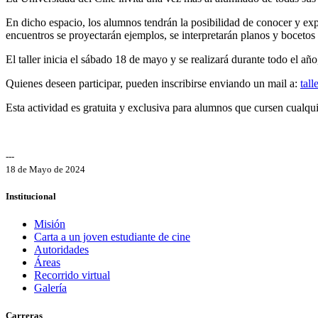
En dicho espacio, los alumnos tendrán la posibilidad de conocer y exper
encuentros se proyectarán ejemplos, se interpretarán planos y bocetos
El taller inicia el sábado 18 de mayo y se realizará durante todo el a
Quienes deseen participar, pueden inscribirse enviando un mail a:
tal
Esta actividad es gratuita y exclusiva para alumnos que cursen cualqu
---
18 de Mayo de 2024
Institucional
Misión
Carta a un joven estudiante de cine
Autoridades
Áreas
Recorrido virtual
Galería
Carreras