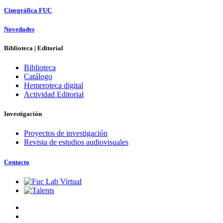
Cinegráfica FUC
Novedades
Biblioteca | Editorial
Biblioteca
Catálogo
Hemeroteca digital
Actividad Editorial
Investigación
Proyectos de investigación
Revista de estudios audiovisuales
Contacto