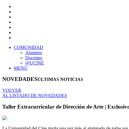
COMUNIDAD
Alumnos
Docentes
@UCINE
MENÚ
NOVEDADES
ÚLTIMAS NOTICIAS
VOLVER
AL LISTADO DE NOVEDADES
Taller Extracurricular de Dirección de Arte | Exclu
La Universidad del Cine invita una vez más al alumnado de todas sus c