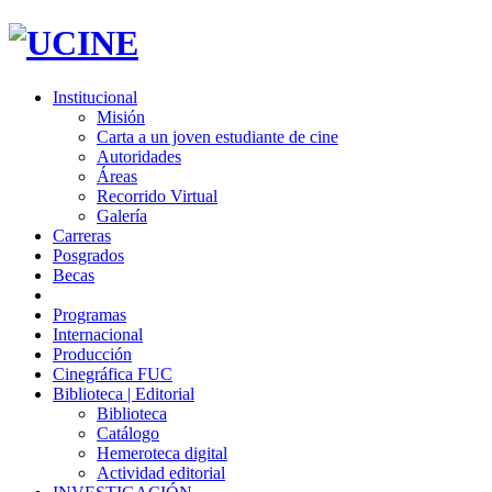
Institucional
Misión
Carta a un joven estudiante de cine
Autoridades
Áreas
Recorrido Virtual
Galería
Carreras
Posgrados
Becas
Programas
Internacional
Producción
Cinegráfica FUC
Biblioteca | Editorial
Biblioteca
Catálogo
Hemeroteca digital
Actividad editorial