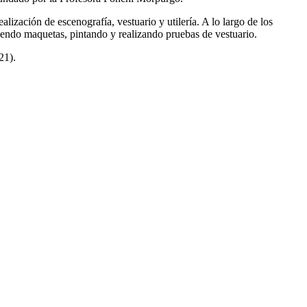
lización de escenografía, vestuario y utilería. A lo largo de los
uyendo maquetas, pintando y realizando pruebas de vestuario.
21).