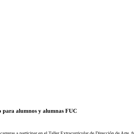
sivo para alumnos y alumnas FUC
arreras a participar en el Taller Extracurricular de Dirección de Arte