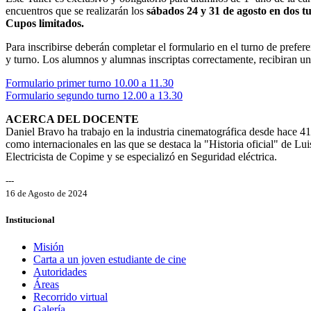
encuentros que se realizarán los
sábados 24 y 31 de agosto
en dos t
Cupos limitados.
Para inscribirse deberán completar el formulario en el turno de prefer
y turno. Los alumnos y alumnas inscriptas correctamente, recibiran u
Formulario primer turno 10.00 a 11.30
Formulario segundo turno 12.00 a 13.30
ACERCA DEL DOCENTE
Daniel Bravo ha trabajo en la industria cinematográfica desde hace 4
como internacionales en las que se destaca la "Historia oficial" de 
Electricista de Copime y se especializó en Seguridad eléctrica.
---
16 de Agosto de 2024
Institucional
Misión
Carta a un joven estudiante de cine
Autoridades
Áreas
Recorrido virtual
Galería