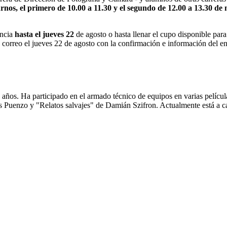
urnos, el primero de 10.00 a 11.30 y el segundo de 12.00 a 13.30 de
encia
hasta el jueves 22
de agosto o hasta llenar el cupo disponible para
n correo el jueves 22 de agosto con la confirmación e información del e
1 años. Ha participado en el armado técnico de equipos en varias pelícu
Luis Puenzo y "Relatos salvajes" de Damián Szifron. Actualmente está 