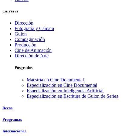
Carreras
Dirección
Fotografía y Cámara
Guion
Compaginación
Producción
Cine de Animación
Dirección de Arte
Posgrados
Maestría en Cine Documental
Especialización en Cine Documental
Especialización en Inteligencia Artificial
Especialización en Escritura de Guion de Series
Becas
Programas
Internacional