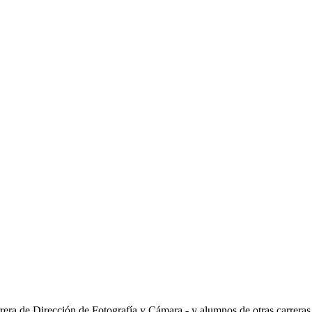
rrera de Dirección de Fotografía y Cámara - y alumnos de otras carreras