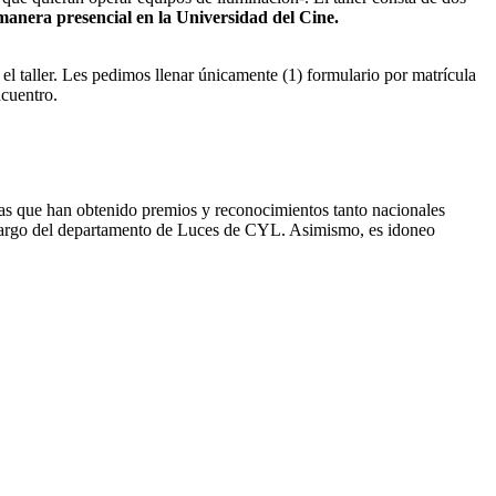
 manera presencial en la Universidad del Cine.
 el taller. Les pedimos llenar únicamente (1) formulario por matrícula
ncuentro.
las que han obtenido premios y reconocimientos tanto nacionales
a cargo del departamento de Luces de CYL. Asimismo, es idoneo