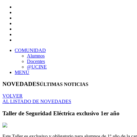
COMUNIDAD
Alumnos
Docentes
@UCINE
MENÚ
NOVEDADES
ÚLTIMAS NOTICIAS
VOLVER
AL LISTADO DE NOVEDADES
Taller de Seguridad Eléctrica exclusivo 1er año
Este Taller es exclusivo y obligatorio para alumnos de 1º año de la ca