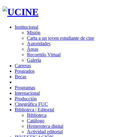
Institucional
Misión
Carta a un joven estudiante de cine
Autoridades
Áreas
Recorrido Virtual
Galería
Carreras
Posgrados
Becas
Programas
Internacional
Producción
Cinegráfica FUC
Biblioteca | Editorial
Biblioteca
Catálogo
Hemeroteca digital
Actividad editorial