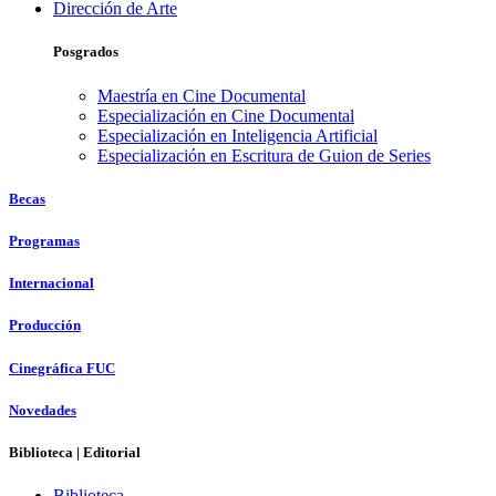
Dirección de Arte
Posgrados
Maestría en Cine Documental
Especialización en Cine Documental
Especialización en Inteligencia Artificial
Especialización en Escritura de Guion de Series
Becas
Programas
Internacional
Producción
Cinegráfica FUC
Novedades
Biblioteca | Editorial
Biblioteca