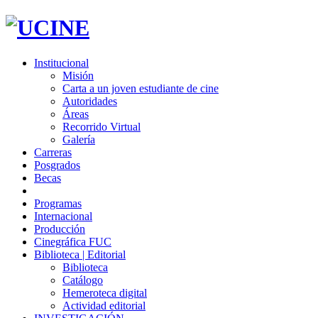
Institucional
Misión
Carta a un joven estudiante de cine
Autoridades
Áreas
Recorrido Virtual
Galería
Carreras
Posgrados
Becas
Programas
Internacional
Producción
Cinegráfica FUC
Biblioteca | Editorial
Biblioteca
Catálogo
Hemeroteca digital
Actividad editorial