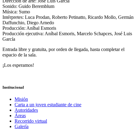
Dirección de arte: José Luis García
Sonido: Guido Beremblum
Música: Sumo
Intérpretes: Luca Prodan, Roberto Petinatto, Ricardo Mollo, Germán
Daffunchio, Diego Arnedo
Producción: Aníbal Esmoris
Producción ejecutiva: Aníbal Esmoris, Marcelo Schapces, José Luis
García
Entrada libre y gratuita, por orden de llegada, hasta completar el
espacio de la sala.
¡Los esperamos!
Institucional
Misión
Carta a un joven estudiante de cine
Autoridades
Áreas
Recorrido virtual
Galería