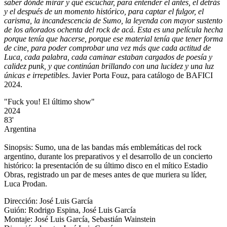
saber dónde mirar y qué escuchar, para entender el antes, el detrás
y el después de un momento histórico, para captar el fulgor, el
carisma, la incandescencia de Sumo, la leyenda con mayor sustento
de los añorados ochenta del rock de acá. Esta es una película hecha
porque tenía que hacerse, porque ese material tenía que tener forma
de cine, para poder comprobar una vez más que cada actitud de
Luca, cada palabra, cada caminar estaban cargados de poesía y
calidez punk, y que continúan brillando con una lucidez y una luz
únicas e irrepetibles
. Javier Porta Fouz, para catálogo de BAFICI
2024.
"Fuck you! El último show"
2024
83'
Argentina
Sinopsis: Sumo, una de las bandas más emblemáticas del rock
argentino, durante los preparativos y el desarrollo de un concierto
histórico: la presentación de su último disco en el mítico Estadio
Obras, registrado un par de meses antes de que muriera su líder,
Luca Prodan.
Dirección: José Luis García
Guión: Rodrigo Espina, José Luis García
Montaje: José Luis García, Sebastián Wainstein