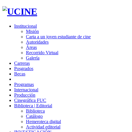
Institucional
Misión
Carta a un joven estudiante de cine
Autoridades
Áreas
Recorrido Virtual
Galería
Carreras
Posgrados
Becas
Programas
Internacional
Producción
Cinegráfica FUC
Biblioteca | Editorial
Biblioteca
Catálogo
Hemeroteca digital
Actividad editorial