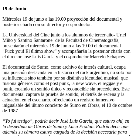
19 de Junio
Miércoles 19 de junio a las 19.00 proyección del documental y
posterior charla con su director y co-productor.
La Universidad del Cine junto a los alumnos de tercer año- Uriel
Miño y Santino Santarone- de la Facultad de Cinematografía,
presentarán el miércoles 19 de junio a las 19.00 el documental
"Fuck you! El último show" y acompañarán la posterior charla con
el director José Luis García y el co-productor Marcelo Schapces.
El documental de Sumo, como archivo de interés cultural, ocupa
una posición destacada en la historia del rock argentino, no solo por
su influencia sino también por su distintiva identidad musical, que
fusiona géneros como el post punk, la new wave, el reggae y el
punk, creando un sonido único y reconocible sin precedentes. Este
documental captura la prueba de sonido, el detrás de escena y la
actuación en el escenario, ofreciendo un registro inmersivo
inigualable del último concierto de Sumo en Obras, el 10 de octubre
de 1987.
“Yo fui testigo”, podría decir José Luis García, que estuvo ahí, en
la despedida de Obras de Sumo y Luca Prodan. Podría decir que
además su cámara estuvo cargada de la decisión necesaria para